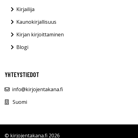
Kirjailija
Kaunokirjallisuus
Kirjan kirjoittaminen
Blogi
YHTEYSTIEDOT
info@kirjojentakana.fi
Suomi
© kirjojentakana.fi 2026