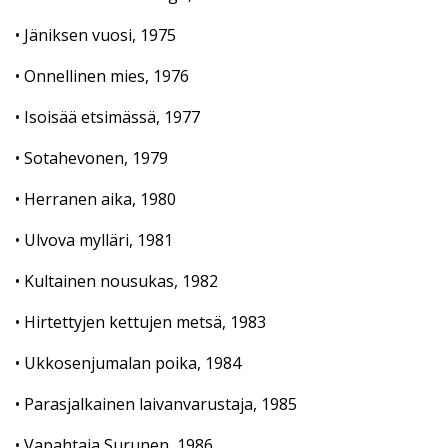
• Jäniksen vuosi, 1975
• Onnellinen mies, 1976
• Isoisää etsimässä, 1977
• Sotahevonen, 1979
• Herranen aika, 1980
• Ulvova mylläri, 1981
• Kultainen nousukas, 1982
• Hirtettyjen kettujen metsä, 1983
• Ukkosenjumalan poika, 1984
• Parasjalkainen laivanvarustaja, 1985
• Vapahtaja Surunen, 1986