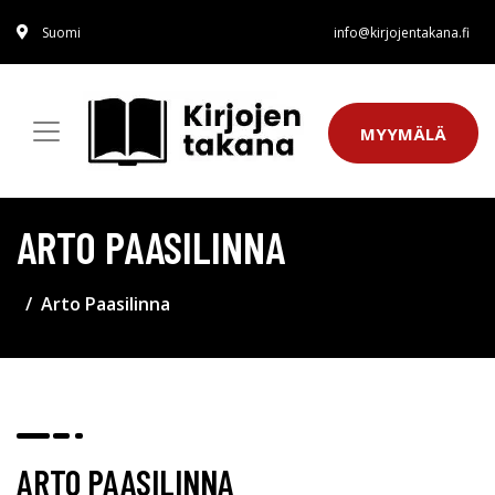
Suomi
info@kirjojentakana.fi
MYYMÄLÄ
ARTO PAASILINNA
Arto Paasilinna
ARTO PAASILINNA