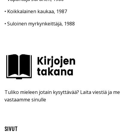
• Koikkalainen kaukaa, 1987
• Suloinen myrkynkeittäjä, 1988
Tuliko mieleen jotain kysyttävää? Laita viestiä ja me
vastaamme sinulle
SIVUT