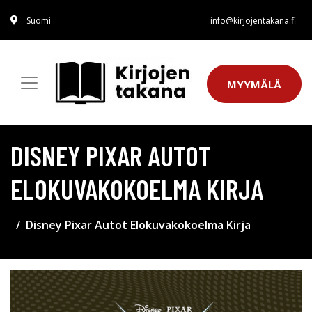
Suomi
info@kirjojentakana.fi
MYYMÄLÄ
DISNEY PIXAR AUTOT
ELOKUVAKOKOELMA KIRJA
Disney Pixar Autot Elokuvakokoelma Kirja