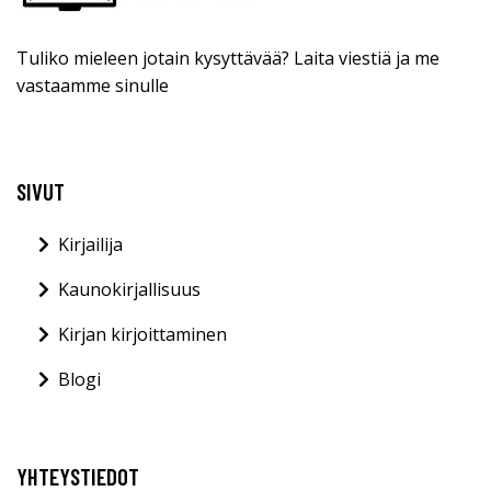
Tuliko mieleen jotain kysyttävää? Laita viestiä ja me
vastaamme sinulle
SIVUT
Kirjailija
Kaunokirjallisuus
Kirjan kirjoittaminen
Blogi
YHTEYSTIEDOT