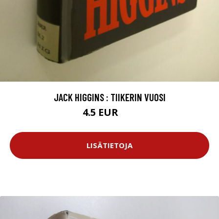
JACK HIGGINS : TIIKERIN VUOSI
4.5 EUR
6 EUR
LISÄTIETOJA