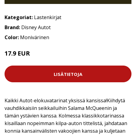
Kategoriat:
Lastenkirjat
Brand:
Disney Autot
Color:
Monivärinen
17.9 EUR
LISÄTIETOJA
Kaikki Autot-elokuvatarinat yksissä kansissa!Kiihdytä
vauhdikkaisiin seikkailuihin Salama McQueenin ja
tämän ystävien kanssa. Kolmessa klassikkotarinassa
kisaillaan nopeimman kilpa-auton tittelistä, jahdataan
konnia kansainvälisten vakoojien kanssa ja kuljetaan