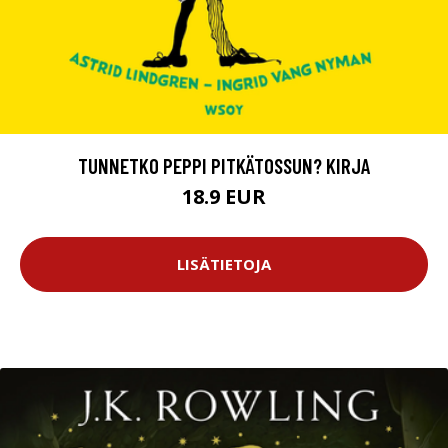
TUNNETKO PEPPI PITKÄTOSSUN? KIRJA
18.9 EUR
LISÄTIETOJA