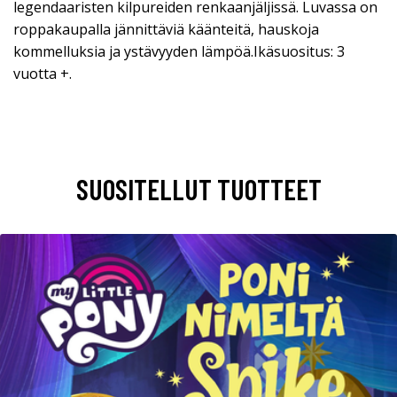
legendaaristen kilpureiden renkaanjäljissä. Luvassa on
roppakaupalla jännittäviä käänteitä, hauskoja
kommelluksia ja ystävyyden lämpöä.Ikäsuositus: 3
vuotta +.
SUOSITELLUT TUOTTEET