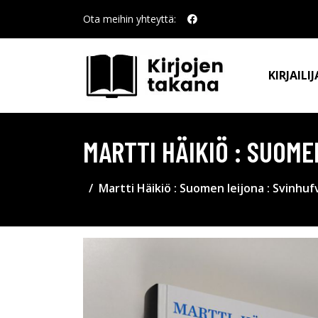
Ota meihin yhteyttä:
KIRJAILIJ
MARTTI HÄIKIÖ : SUOM
Martti Häikiö : Suomen leijona : Svinhu