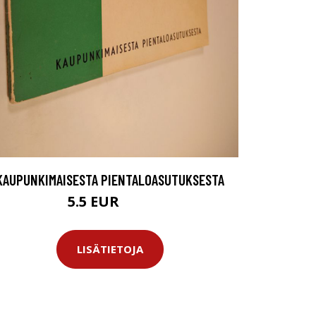
KAUPUNKIMAISESTA PIENTALOASUTUKSESTA
5.5 EUR
6.5 EUR
LISÄTIETOJA