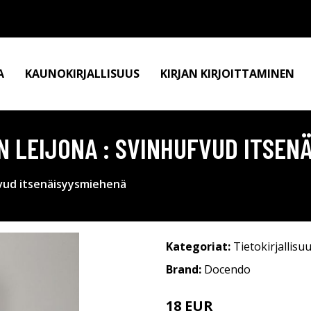
A
KAUNOKIRJALLISUUS
KIRJAN KIRJOITTAMINEN
EN LEIJONA : SVINHUFVUD ITSEN
fvud itsenäisyysmiehenä
Kategoriat:
Tietokirjallisu
Brand:
Docendo
18 EUR