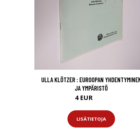
ULLA KLÖTZER : EUROOPAN YHDENTYMINE
JA YMPÄRISTÖ
4 EUR
4.5 EUR
LISÄTIETOJA