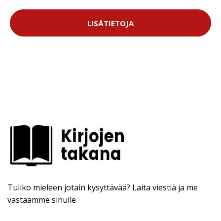
LISÄTIETOJA
Tuliko mieleen jotain kysyttävää? Laita viestiä ja me
vastaamme sinulle