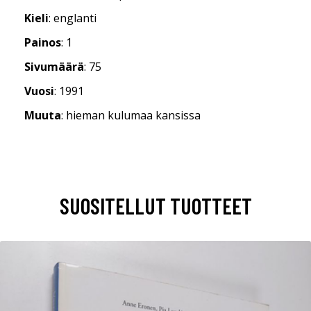
Kieli
: englanti
Painos
: 1
Sivumäärä
: 75
Vuosi
: 1991
Muuta
: hieman kulumaa kansissa
SUOSITELLUT TUOTTEET