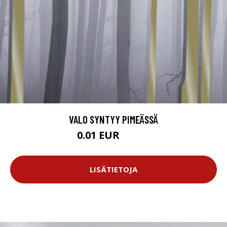
VALO SYNTYY PIMEÄSSÄ
0.01 EUR
11.99 EUR
LISÄTIETOJA