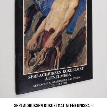
SERLACHIUKSEN KOKOELMAT ATENEUMISSA =