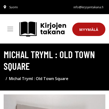
Suomi
info@kirjojentakana.fi
MYYMÄLÄ
MICHAL TRYML : OLD TOWN
SQUARE
Michal Tryml : Old Town Square