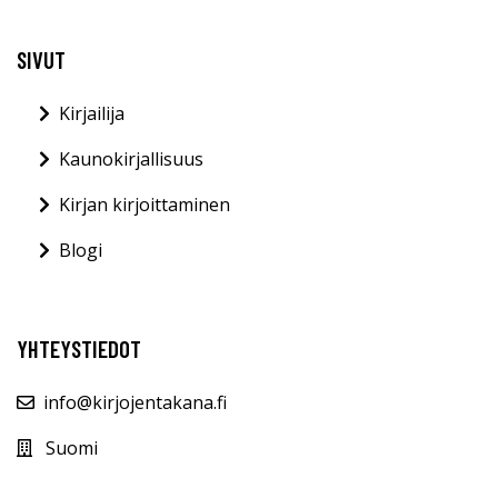
SIVUT
Kirjailija
Kaunokirjallisuus
Kirjan kirjoittaminen
Blogi
YHTEYSTIEDOT
info@kirjojentakana.fi
Suomi