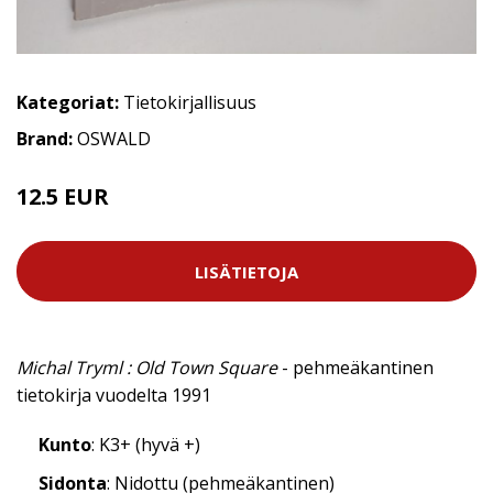
Kategoriat:
Tietokirjallisuus
Brand:
OSWALD
12.5 EUR
LISÄTIETOJA
Michal Tryml : Old Town Square
- pehmeäkantinen
tietokirja vuodelta 1991
Kunto
: K3+ (hyvä +)
Sidonta
: Nidottu (pehmeäkantinen)