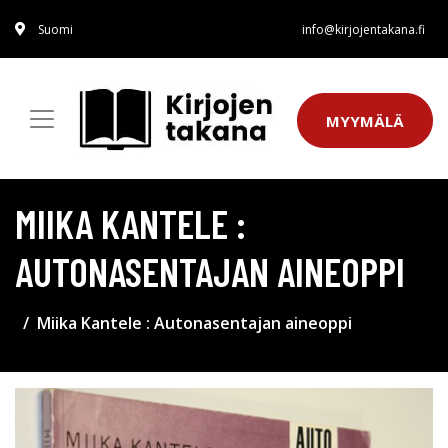
Suomi
info@kirjojentakana.fi
MYYMÄLÄ
MIIKA KANTELE :
AUTONASENTAJAN AINEOPPI
Miika Kantele : Autonasentajan aineoppi