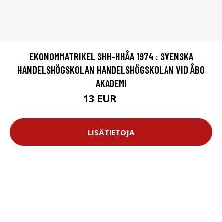
EKONOMMATRIKEL SHH-HHÅA 1974 : SVENSKA
HANDELSHÖGSKOLAN HANDELSHÖGSKOLAN VID ÅBO
AKADEMI
13 EUR
25 EUR
LISÄTIETOJA