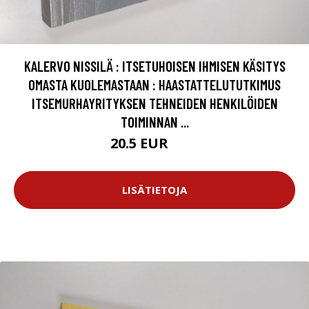
KALERVO NISSILÄ : ITSETUHOISEN IHMISEN KÄSITYS
OMASTA KUOLEMASTAAN : HAASTATTELUTUTKIMUS
ITSEMURHAYRITYKSEN TEHNEIDEN HENKILÖIDEN
TOIMINNAN ...
20.5 EUR
23 EUR
LISÄTIETOJA