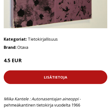
Kategoriat:
Tietokirjallisuus
Brand:
Otava
4.5 EUR
7 EUR
LISÄTIETOJA
Miika Kantele : Autonasentajan aineoppi
-
pehmeäkantinen tietokirja vuodelta 1966