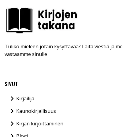
Tuliko mieleen jotain kysyttävää? Laita viestiä ja me
vastaamme sinulle
SIVUT
Kirjailija
Kaunokirjallisuus
Kirjan kirjoittaminen
Blogi