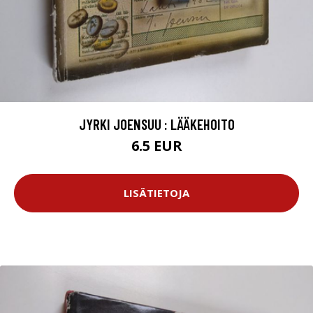
JYRKI JOENSUU : LÄÄKEHOITO
6.5 EUR
LISÄTIETOJA