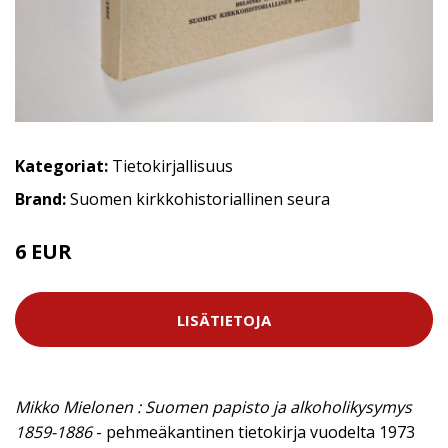
Kategoriat:
Tietokirjallisuus
Brand:
Suomen kirkkohistoriallinen seura
6 EUR
LISÄTIETOJA
Mikko Mielonen : Suomen papisto ja alkoholikysymys
1859-1886
- pehmeäkantinen tietokirja vuodelta 1973