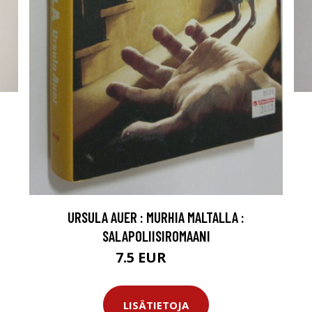
URSULA AUER : MURHIA MALTALLA :
SALAPOLIISIROMAANI
7.5 EUR
11 EUR
LISÄTIETOJA