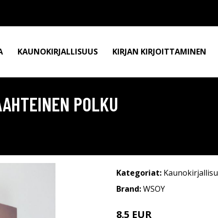
A
KAUNOKIRJALLISUUS
KIRJAN KIRJOITTAMINEN
PAAHTEINEN POLKU
Kategoriat:
Kaunokirjallis
Brand:
WSOY
8.5 EUR