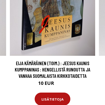
EIJA KÄMÄRÄINEN (TOIM.) : JEESUS KAUNIS
KUMPPANINAS : HENGELLISTÄ RUNOUTTA JA
VANHAA SUOMALAISTA KIRKKOTAIDETTA
10 EUR
11.5 EUR
LISÄTIETOJA