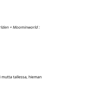
lden = Moominworld :
i mutta tallessa, hieman