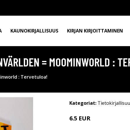
A
KAUNOKIRJALLISUUS
KIRJAN KIRJOITTAMINEN
NVÄRLDEN = MOOMINWORLD : TE
world : Tervetuloa!
Kategoriat:
Tietokirjallisu
6.5 EUR