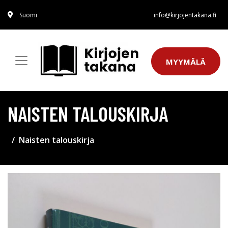
Suomi
info@kirjojentakana.fi
MYYMÄLÄ
NAISTEN TALOUSKIRJA
Naisten talouskirja