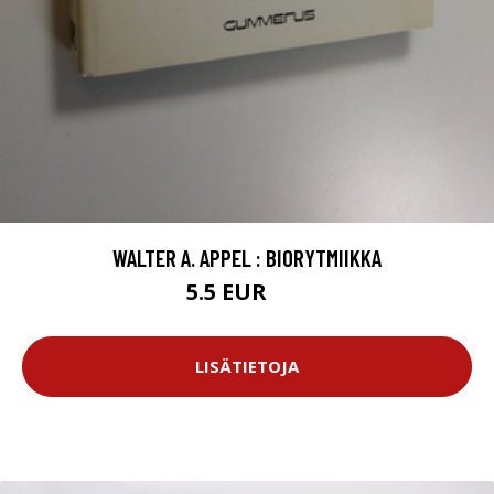
WALTER A. APPEL : BIORYTMIIKKA
5.5 EUR
8 EUR
LISÄTIETOJA