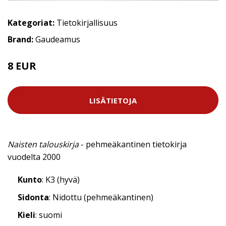
Kategoriat:
Tietokirjallisuus
Brand:
Gaudeamus
8 EUR
LISÄTIETOJA
Naisten talouskirja
- pehmeäkantinen tietokirja
vuodelta 2000
Kunto
: K3 (hyvä)
Sidonta
: Nidottu (pehmeäkantinen)
Kieli
: suomi