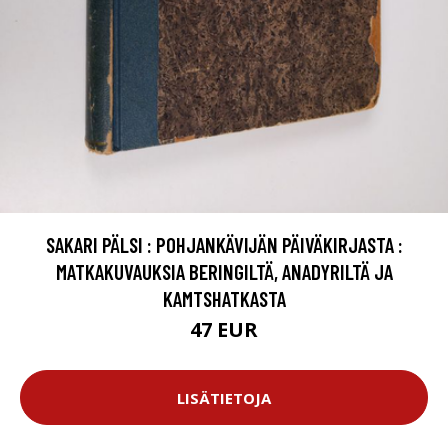
SAKARI PÄLSI : POHJANKÄVIJÄN PÄIVÄKIRJASTA :
MATKAKUVAUKSIA BERINGILTÄ, ANADYRILTÄ JA
KAMTSHATKASTA
47 EUR
LISÄTIETOJA