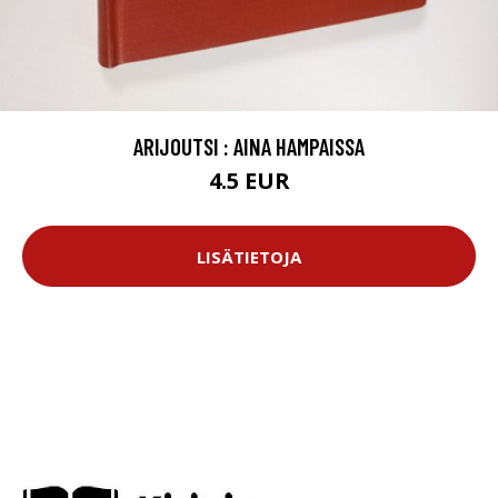
ARIJOUTSI : AINA HAMPAISSA
4.5 EUR
LISÄTIETOJA