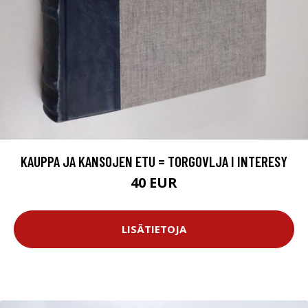
KAUPPA JA KANSOJEN ETU = TORGOVLJA I INTERESY
40 EUR
LISÄTIETOJA