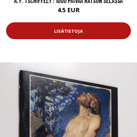
A. F. TSCHIFFELY : 1000 PÄIVÄÄ RATSUN SELÄSSÄ
4.5 EUR
LISÄTIETOJA