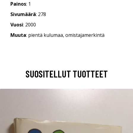
Painos
: 1
Sivumäärä
: 278
Vuosi
: 2000
Muuta
: pientä kulumaa, omistajamerkintä
SUOSITELLUT TUOTTEET