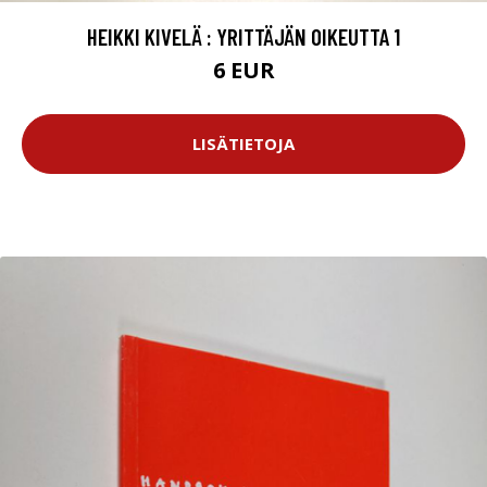
HEIKKI KIVELÄ : YRITTÄJÄN OIKEUTTA 1
6 EUR
LISÄTIETOJA