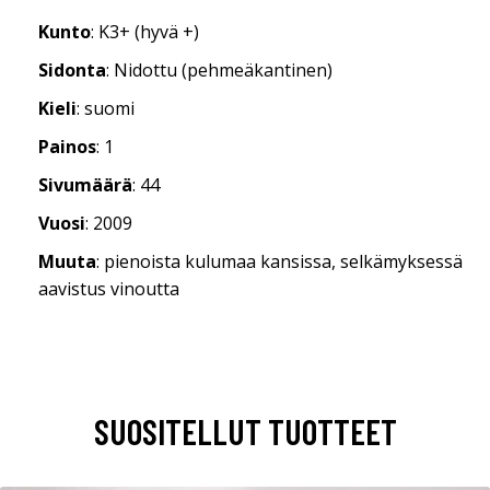
Kunto
: K3+ (hyvä +)
Sidonta
: Nidottu (pehmeäkantinen)
Kieli
: suomi
Painos
: 1
Sivumäärä
: 44
Vuosi
: 2009
Muuta
: pienoista kulumaa kansissa, selkämyksessä
aavistus vinoutta
SUOSITELLUT TUOTTEET