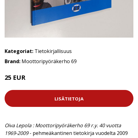
Kategoriat:
Tietokirjallisuus
Brand:
Moottoripyöräkerho 69
25 EUR
LISÄTIETOJA
Oiva Lepola : Moottoripyöräkerho 69 r.y. 40 vuotta
1969-2009
- pehmeäkantinen tietokirja vuodelta 2009