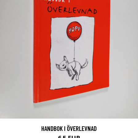
HANDBOK I ÖVERLEVNAD
6.5 EUR