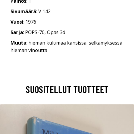
Painos
: 1
Sivumäärä
: V 142
Vuosi
: 1976
Sarja
: POPS-70, Opas 3d
Muuta
: hieman kulumaa kansissa, selkämyksessä
hieman vinoutta
SUOSITELLUT TUOTTEET