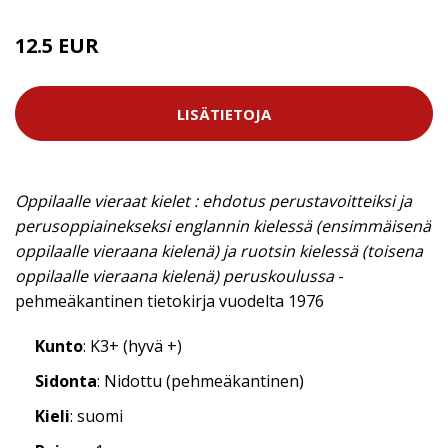
12.5 EUR
LISÄTIETOJA
Oppilaalle vieraat kielet : ehdotus perustavoitteiksi ja
perusoppiainekseksi englannin kielessä (ensimmäisenä
oppilaalle vieraana kielenä) ja ruotsin kielessä (toisena
oppilaalle vieraana kielenä) peruskoulussa
-
pehmeäkantinen tietokirja vuodelta 1976
Kunto
: K3+ (hyvä +)
Sidonta
: Nidottu (pehmeäkantinen)
Kieli
: suomi