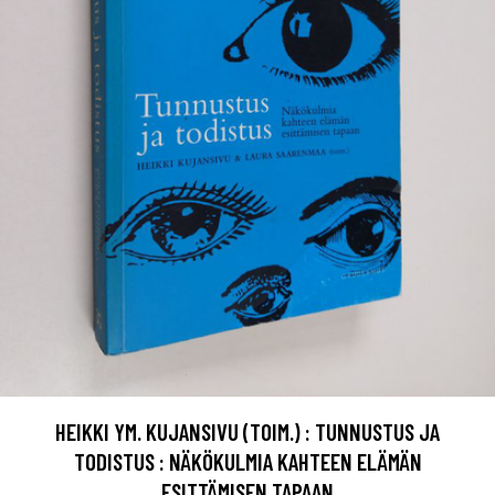
HEIKKI YM. KUJANSIVU (TOIM.) : TUNNUSTUS JA
TODISTUS : NÄKÖKULMIA KAHTEEN ELÄMÄN
ESITTÄMISEN TAPAAN