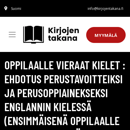
Suomi
info@kirjojentakana.fi
MYYMÄLÄ
OPPILAALLE VIERAAT KIELET :
EHDOTUS PERUSTAVOITTEIKSI
JA PERUSOPPIAINEKSEKSI
ENGLANNIN KIELESSÄ
(ENSIMMÄISENÄ OPPILAALLE