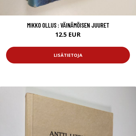
MIKKO OLLUS : VÄINÄMÖISEN JUURET
12.5 EUR
LISÄTIETOJA