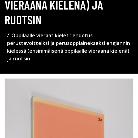
VIERAANA KIELENÄ) JA
RUOTSIN
Oppilaalle vieraat kielet : ehdotus
perustavoitteiksi ja perusoppiainekseksi englannin
kielessä (ensimmäisenä oppilaalle vieraana kielenä)
ja ruotsin