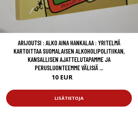
ARIJOUTSI : ALKO AINA HANKALAA : YRITELMÄ
KARTOITTAA SUOMALAISEN ALKOHOLIPOLITIIKAN,
KANSALLISEN AJATTELUTAPAMME JA
PERUSLUONTEEMME VÄLISIÄ ...
10 EUR
15 EUR
LISÄTIETOJA