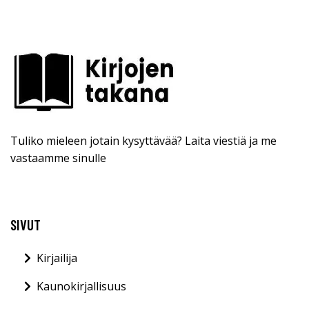
Tuliko mieleen jotain kysyttävää? Laita viestiä ja me
vastaamme sinulle
SIVUT
Kirjailija
Kaunokirjallisuus