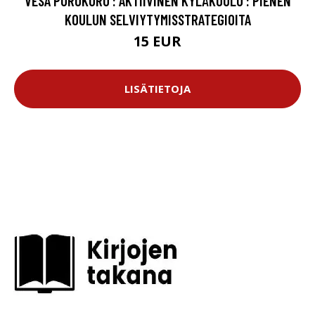
VESA PUROKURU : AKTIIVINEN KYLÄKOULU : PIENEN
KOULUN SELVIYTYMISSTRATEGIOITA
15 EUR
LISÄTIETOJA