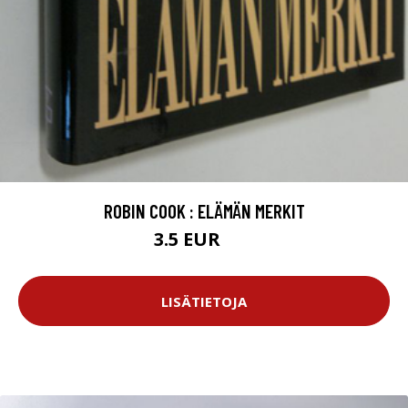
ROBIN COOK : ELÄMÄN MERKIT
3.5 EUR
5 EUR
LISÄTIETOJA