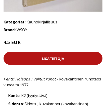
Kategoriat:
Kaunokirjallisuus
Brand:
WSOY
4.5 EUR
LISÄTIETOJA
Pentti Holappa : Valitut runot
- kovakantinen runoteos
vuodelta 1977
Kunto
: K2 (tyydyttävä)
Sidonta
: Sidottu, kuvakannet (kovakantinen)