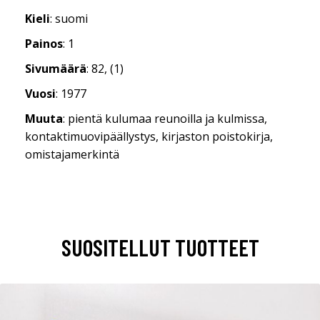
Kieli
: suomi
Painos
: 1
Sivumäärä
: 82, (1)
Vuosi
: 1977
Muuta
: pientä kulumaa reunoilla ja kulmissa,
kontaktimuovipäällystys, kirjaston poistokirja,
omistajamerkintä
SUOSITELLUT TUOTTEET