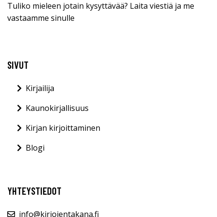
Tuliko mieleen jotain kysyttävää? Laita viestiä ja me
vastaamme sinulle
SIVUT
Kirjailija
Kaunokirjallisuus
Kirjan kirjoittaminen
Blogi
YHTEYSTIEDOT
info@kirjojentakana.fi