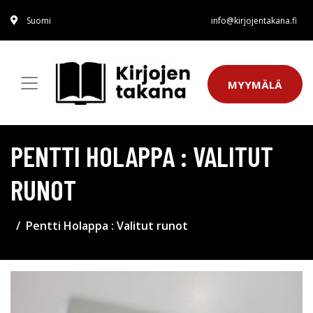
Suomi
info@kirjojentakana.fi
MYYMÄLÄ
PENTTI HOLAPPA : VALITUT
RUNOT
Pentti Holappa : Valitut runot