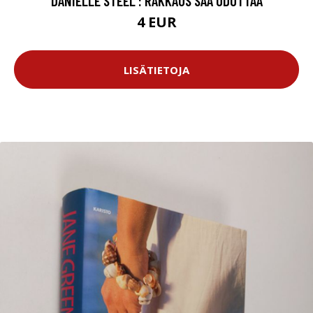
DANIELLE STEEL : RAKKAUS SAA ODOTTAA
4 EUR
LISÄTIETOJA