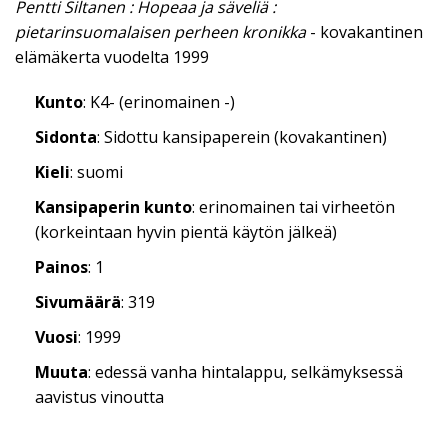
Pentti Siltanen : Hopeaa ja säveliä :
pietarinsuomalaisen perheen kronikka
- kovakantinen
elämäkerta vuodelta 1999
Kunto
: K4- (erinomainen -)
Sidonta
: Sidottu kansipaperein (kovakantinen)
Kieli
: suomi
Kansipaperin kunto
: erinomainen tai virheetön
(korkeintaan hyvin pientä käytön jälkeä)
Painos
: 1
Sivumäärä
: 319
Vuosi
: 1999
Muuta
: edessä vanha hintalappu, selkämyksessä
aavistus vinoutta