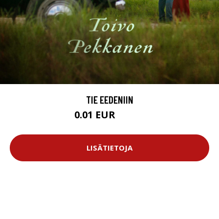
TIE EEDENIIN
0.01 EUR
11.99 EUR
LISÄTIETOJA