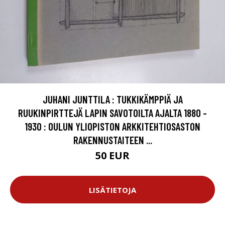
JUHANI JUNTTILA : TUKKIKÄMPPIÄ JA
RUUKINPIRTTEJÄ LAPIN SAVOTOILTA AJALTA 1880 -
1930 : OULUN YLIOPISTON ARKKITEHTIOSASTON
RAKENNUSTAITEEN ...
50 EUR
LISÄTIETOJA