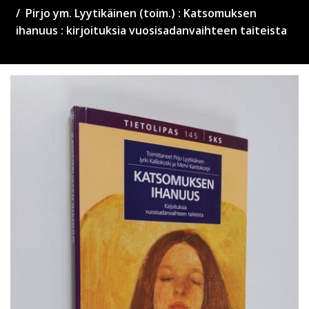
Pirjo ym. Lyytikäinen (toim.) : Katsomuksen
ihanuus : kirjoituksia vuosisadanvaihteen taiteista