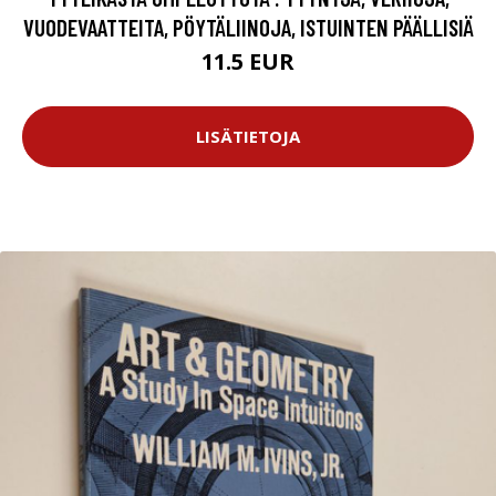
VUODEVAATTEITA, PÖYTÄLIINOJA, ISTUINTEN PÄÄLLISIÄ
11.5 EUR
LISÄTIETOJA