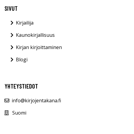
SIVUT
Kirjailija
Kaunokirjallisuus
Kirjan kirjoittaminen
Blogi
YHTEYSTIEDOT
info@kirjojentakana.fi
Suomi