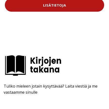
LISÄTIETOJA
Tuliko mieleen jotain kysyttävää? Laita viestiä ja me
vastaamme sinulle