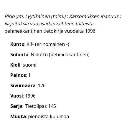
Pirjo ym. Lyytikäinen (toim.) : Katsomuksen ihanuus :
kirjoituksia vuosisadanvaihteen taiteista
-
pehmeäkantinen tietokirja vuodelta 1996
Kunto
: K4- (erinomainen -)
Sidonta
: Nidottu (pehmeäkantinen)
Kieli
: suomi
Painos
: 1
Sivumäärä
: 176
Vuosi
: 1996
Sarja
: Tietolipas 145
Muuta
: pienoista kulumaa