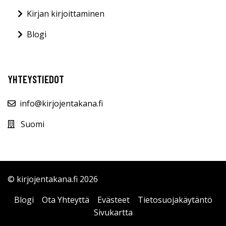
Kirjan kirjoittaminen
Blogi
YHTEYSTIEDOT
info@kirjojentakana.fi
Suomi
© kirjojentakana.fi 2026
Blogi
Ota Yhteyttä
Evästeet
Tietosuojakäytäntö
Sivukartta