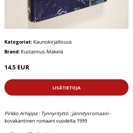
Kategoriat:
Kaunokirjallisuus
Brand:
Kustannus-Mäkelä
14.5 EUR
LISÄTIETOJA
Pirkko Arhippa : Tynnyrityttö : jännitysromaani
-
kovakantinen romaani vuodelta 1999