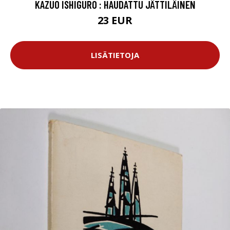
KAZUO ISHIGURO : HAUDATTU JÄTTILÄINEN
23 EUR
LISÄTIETOJA