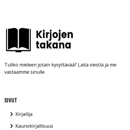
Tuliko mieleen jotain kysyttävää? Laita viestiä ja me
vastaamme sinulle
SIVUT
Kirjailija
Kaunokirjallisuus