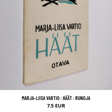
MARJA-LIISA VARTIO : HÄÄT : RUNOJA
7.5 EUR