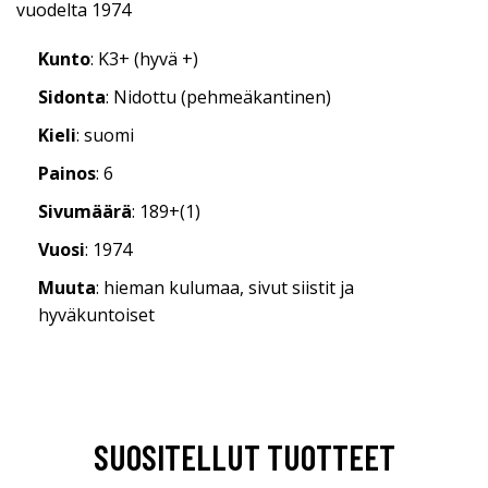
vuodelta 1974
Kunto
: K3+ (hyvä +)
Sidonta
: Nidottu (pehmeäkantinen)
Kieli
: suomi
Painos
: 6
Sivumäärä
: 189+(1)
Vuosi
: 1974
Muuta
: hieman kulumaa, sivut siistit ja
hyväkuntoiset
SUOSITELLUT TUOTTEET