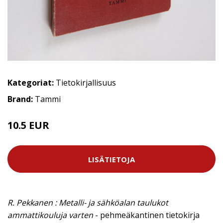
Kategoriat:
Tietokirjallisuus
Brand:
Tammi
10.5 EUR
LISÄTIETOJA
R. Pekkanen : Metalli- ja sähköalan taulukot
ammattikouluja varten
- pehmeäkantinen tietokirja