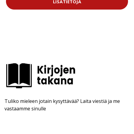
LISÄTIETOJA
Tuliko mieleen jotain kysyttävää? Laita viestiä ja me
vastaamme sinulle