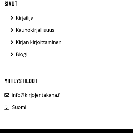
SIVUT
Kirjailija
Kaunokirjallisuus
Kirjan kirjoittaminen
Blogi
YHTEYSTIEDOT
info@kirjojentakana.fi
Suomi