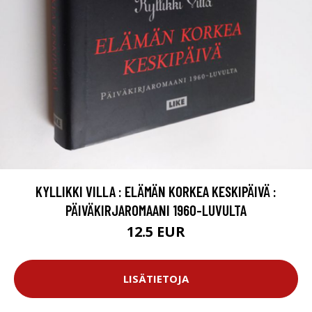
KYLLIKKI VILLA : ELÄMÄN KORKEA KESKIPÄIVÄ :
PÄIVÄKIRJAROMAANI 1960-LUVULTA
12.5 EUR
LISÄTIETOJA