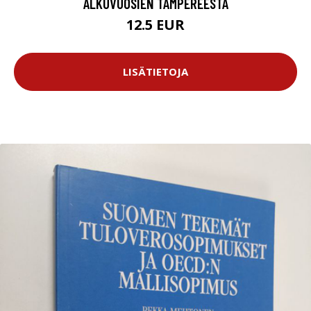
ALKUVUOSIEN TAMPEREESTA
12.5 EUR
LISÄTIETOJA