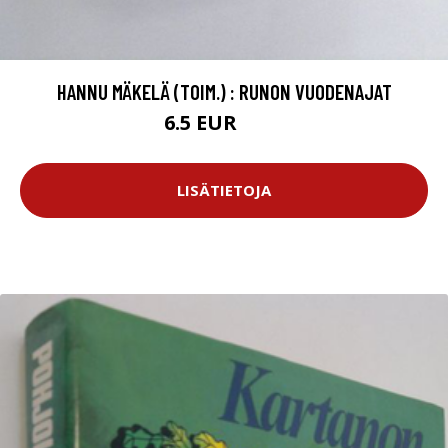
HANNU MÄKELÄ (TOIM.) : RUNON VUODENAJAT
6.5 EUR
7.5 EUR
LISÄTIETOJA