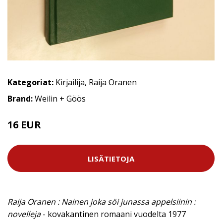
Kategoriat:
Kirjailija
,
Raija Oranen
Brand:
Weilin + Göös
16 EUR
LISÄTIETOJA
Raija Oranen : Nainen joka söi junassa appelsiinin :
novelleja
- kovakantinen romaani vuodelta 1977