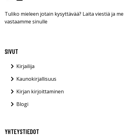
Tuliko mieleen jotain kysyttävää? Laita viestiä ja me
vastaamme sinulle
SIVUT
Kirjailija
Kaunokirjallisuus
Kirjan kirjoittaminen
Blogi
YHTEYSTIEDOT