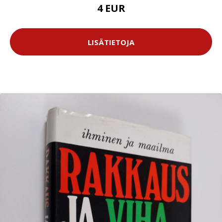
4 EUR
LISÄTIETOJA