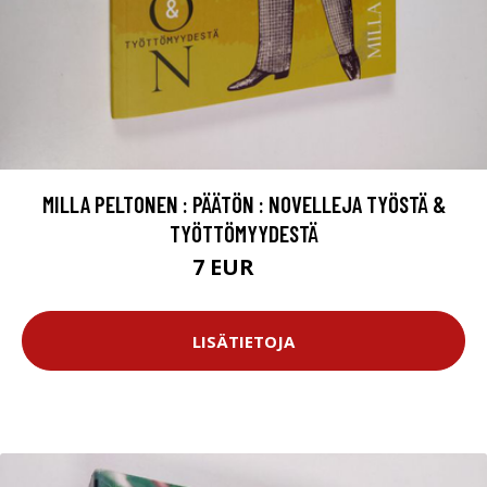
MILLA PELTONEN : PÄÄTÖN : NOVELLEJA TYÖSTÄ &
TYÖTTÖMYYDESTÄ
7 EUR
9 EUR
LISÄTIETOJA