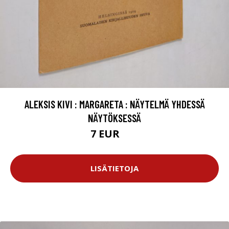
ALEKSIS KIVI : MARGARETA : NÄYTELMÄ YHDESSÄ
NÄYTÖKSESSÄ
7 EUR
8 EUR
LISÄTIETOJA