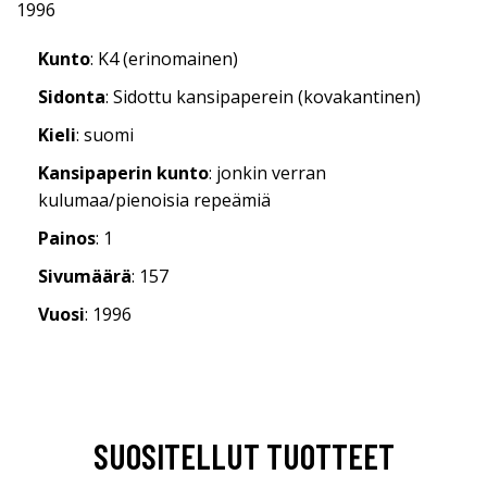
1996
Kunto
: K4 (erinomainen)
Sidonta
: Sidottu kansipaperein (kovakantinen)
Kieli
: suomi
Kansipaperin kunto
: jonkin verran
kulumaa/pienoisia repeämiä
Painos
: 1
Sivumäärä
: 157
Vuosi
: 1996
SUOSITELLUT TUOTTEET