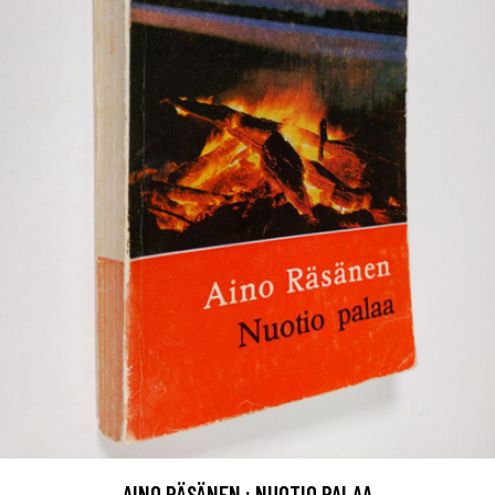
AINO RÄSÄNEN : NUOTIO PALAA