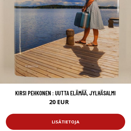
KIRSI PEHKONEN : UUTTA ELÄMÄÄ, JYLHÄSALMI
20 EUR
23 EUR
LISÄTIETOJA