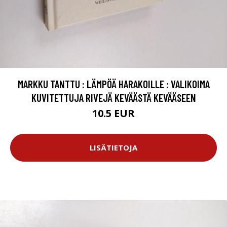
MARKKU TANTTU : LÄMPÖÄ HARAKOILLE : VALIKOIMA
KUVITETTUJA RIVEJÄ KEVÄÄSTÄ KEVÄÄSEEN
10.5 EUR
LISÄTIETOJA