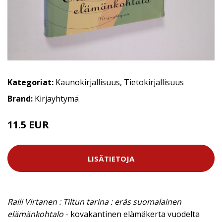
Kategoriat:
Kaunokirjallisuus
,
Tietokirjallisuus
Brand:
Kirjayhtymä
11.5 EUR
LISÄTIETOJA
Raili Virtanen : Tiltun tarina : eräs suomalainen
elämänkohtalo
- kovakantinen elämäkerta vuodelta