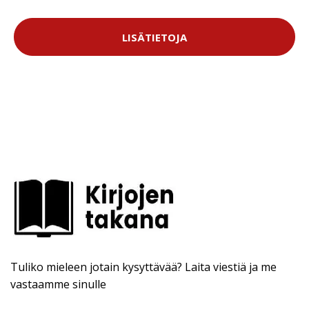
LISÄTIETOJA
Tuliko mieleen jotain kysyttävää? Laita viestiä ja me
vastaamme sinulle