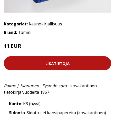
Kategoriat:
Kaunokirjallisuus
Brand:
Tammi
11 EUR
LISÄTIETOJA
Raimo J. Kinnunen : Sysmän sota
- kovakantinen
tietokirja vuodelta 1967
Kunto
: K3 (hyvä)
Sidonta
: Sidottu, ei kansipapereita (kovakantinen)