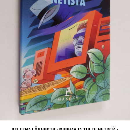
HELEENA LÖNNROTH : MURHAAJA TULEE NETISTÄ :