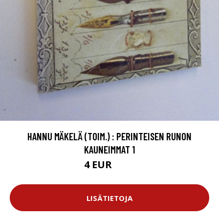
HANNU MÄKELÄ (TOIM.) : PERINTEISEN RUNON
KAUNEIMMAT 1
4 EUR
5.5 EUR
LISÄTIETOJA