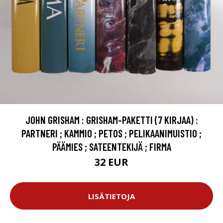
JOHN GRISHAM : GRISHAM-PAKETTI (7 KIRJAA) :
PARTNERI ; KAMMIO ; PETOS ; PELIKAANIMUISTIO ;
PÄÄMIES ; SATEENTEKIJÄ ; FIRMA
32 EUR
LISÄTIETOJA