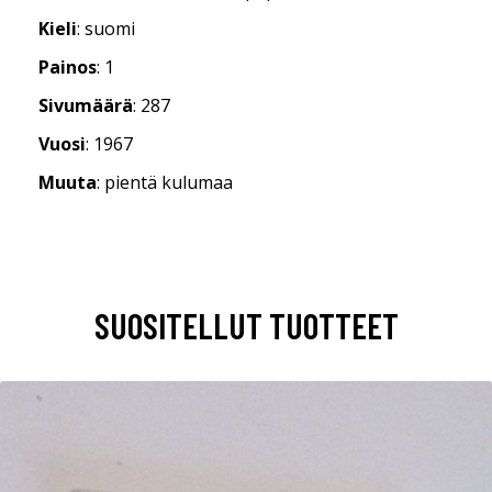
Kieli
: suomi
Painos
: 1
Sivumäärä
: 287
Vuosi
: 1967
Muuta
: pientä kulumaa
SUOSITELLUT TUOTTEET