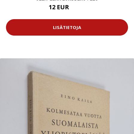
12 EUR
13.5 EUR
LISÄTIETOJA