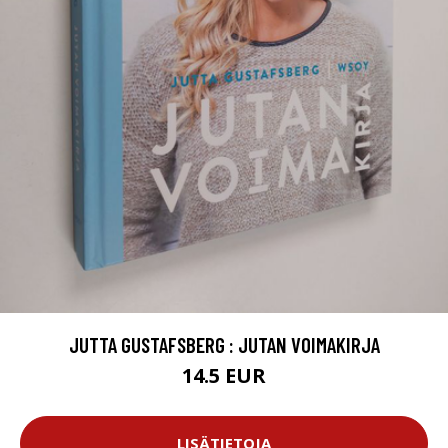
JUTTA GUSTAFSBERG : JUTAN VOIMAKIRJA
14.5 EUR
LISÄTIETOJA