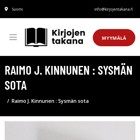
Suomi
info@kirjojentakana.fi
MYYMÄLÄ
RAIMO J. KINNUNEN : SYSMÄN
SOTA
Raimo J. Kinnunen : Sysmän sota