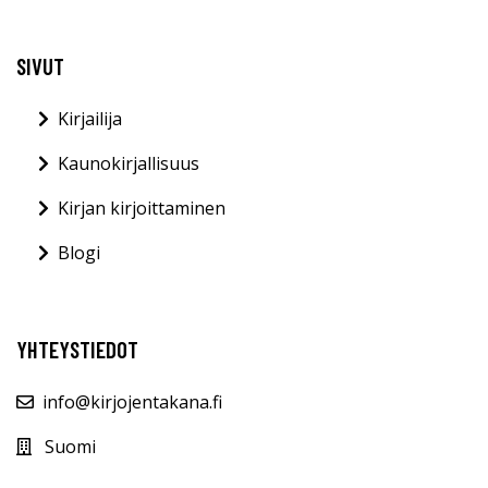
SIVUT
Kirjailija
Kaunokirjallisuus
Kirjan kirjoittaminen
Blogi
YHTEYSTIEDOT
info@kirjojentakana.fi
Suomi