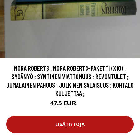
NORA ROBERTS : NORA ROBERTS-PAKETTI (X10) :
SYDÄNYÖ ; SYNTINEN VIATTOMUUS ; REVONTULET ;
JUMALAINEN PAHUUS ; JULKINEN SALAISUUS ; KOHTALO
KULJETTAA ;
47.5 EUR
53 EUR
LISÄTIETOJA