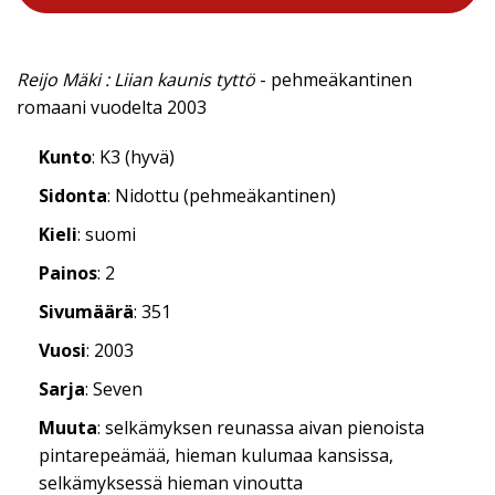
Reijo Mäki : Liian kaunis tyttö
- pehmeäkantinen
romaani vuodelta 2003
Kunto
: K3 (hyvä)
Sidonta
: Nidottu (pehmeäkantinen)
Kieli
: suomi
Painos
: 2
Sivumäärä
: 351
Vuosi
: 2003
Sarja
: Seven
Muuta
: selkämyksen reunassa aivan pienoista
pintarepeämää, hieman kulumaa kansissa,
selkämyksessä hieman vinoutta