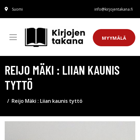
Suomi
info@kirjojentakana.fi
MYYMÄLÄ
REIJO MÄKI : LIIAN KAUNIS
TYTTÖ
Reijo Mäki : Liian kaunis tyttö