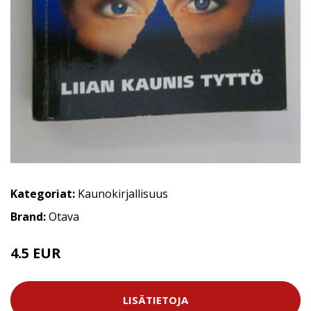
Kategoriat:
Kaunokirjallisuus
Brand:
Otava
4.5 EUR
6 EUR
LISÄTIETOJA