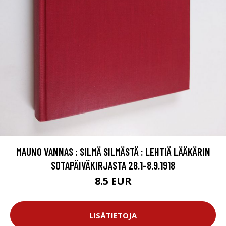
MAUNO VANNAS : SILMÄ SILMÄSTÄ : LEHTIÄ LÄÄKÄRIN
SOTAPÄIVÄKIRJASTA 28.1-8.9.1918
8.5 EUR
LISÄTIETOJA