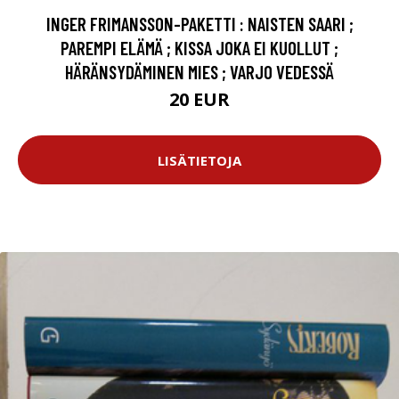
INGER FRIMANSSON-PAKETTI : NAISTEN SAARI ;
PAREMPI ELÄMÄ ; KISSA JOKA EI KUOLLUT ;
HÄRÄNSYDÄMINEN MIES ; VARJO VEDESSÄ
20 EUR
LISÄTIETOJA