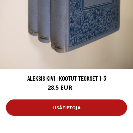
ALEKSIS KIVI : KOOTUT TEOKSET 1-3
28.5 EUR
32 EUR
LISÄTIETOJA