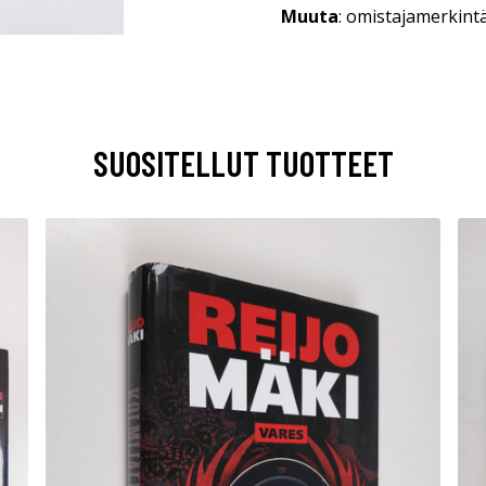
Muuta
: omistajamerkintä
SUOSITELLUT TUOTTEET