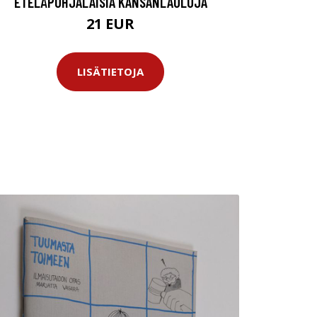
ETELÄPOHJALAISIA KANSANLAULUJA
21 EUR
LISÄTIETOJA