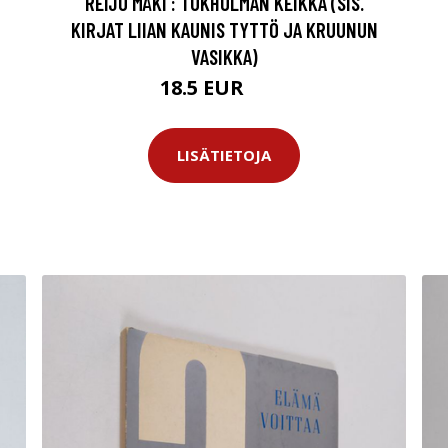
REIJO MÄKI : TUKHOLMAN KEIKKA (SIS.
KIRJAT LIIAN KAUNIS TYTTÖ JA KRUUNUN
VASIKKA)
18.5 EUR
27 EUR
LISÄTIETOJA