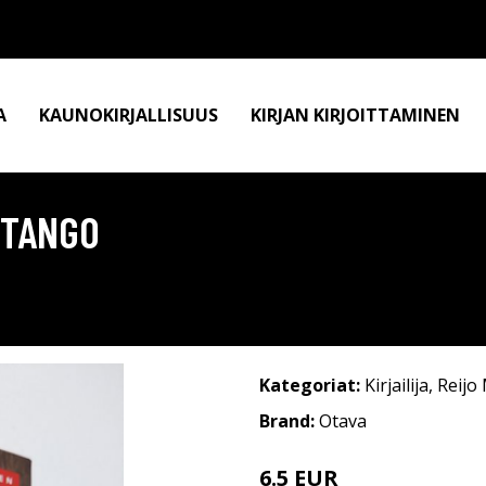
A
KAUNOKIRJALLISUUS
KIRJAN KIRJOITTAMINEN
 TANGO
Kategoriat:
Kirjailija
,
Reijo
Brand:
Otava
6.5 EUR