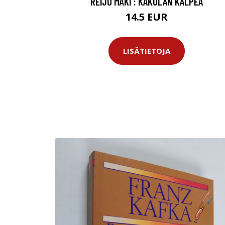
REIJO MÄKI : KAKOLAN KALPEA
14.5 EUR
LISÄTIETOJA