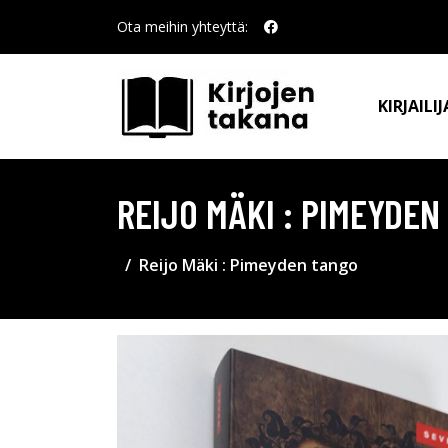
Ota meihin yhteyttä:
KIRJAILIJ
REIJO MÄKI : PIMEYDEN
Reijo Mäki : Pimeyden tango