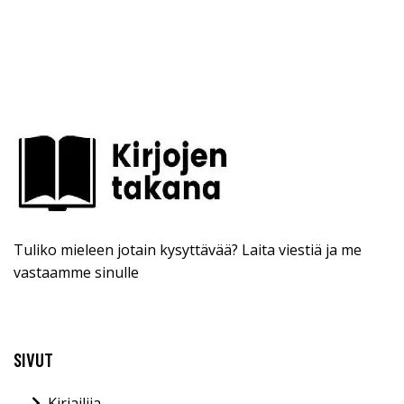
Tuliko mieleen jotain kysyttävää? Laita viestiä ja me
vastaamme sinulle
SIVUT
Kirjailija