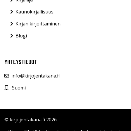
Kaunokirjallisuus
Kirjan kirjoittaminen
Blogi
YHTEYSTIEDOT
info@kirjojentakana.fi
Suomi
© kirjojentakana.fi 2026