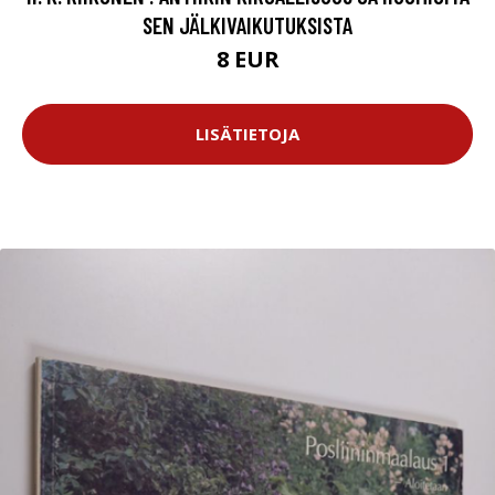
SEN JÄLKIVAIKUTUKSISTA
8 EUR
LISÄTIETOJA