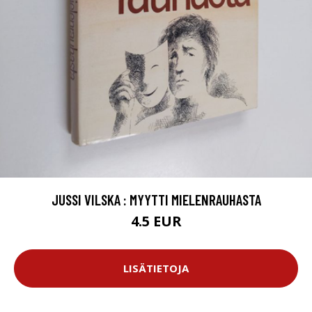
JUSSI VILSKA : MYYTTI MIELENRAUHASTA
4.5 EUR
LISÄTIETOJA