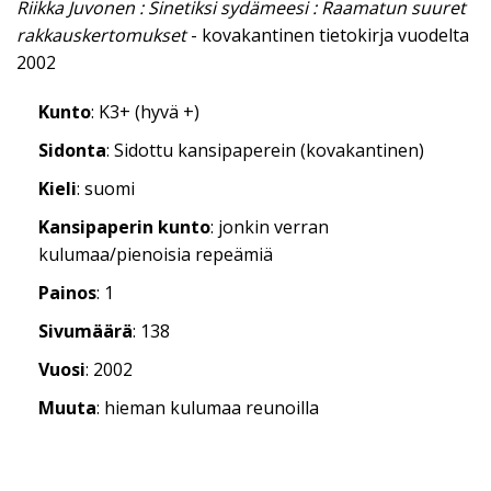
Riikka Juvonen : Sinetiksi sydämeesi : Raamatun suuret
rakkauskertomukset
- kovakantinen tietokirja vuodelta
2002
Kunto
: K3+ (hyvä +)
Sidonta
: Sidottu kansipaperein (kovakantinen)
Kieli
: suomi
Kansipaperin kunto
: jonkin verran
kulumaa/pienoisia repeämiä
Painos
: 1
Sivumäärä
: 138
Vuosi
: 2002
Muuta
: hieman kulumaa reunoilla