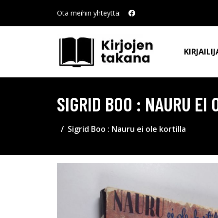
Ota meihin yhteyttä:
KIRJAILIJ
SIGRID BOO : NAURU EI
Sigrid Boo : Nauru ei ole kortilla