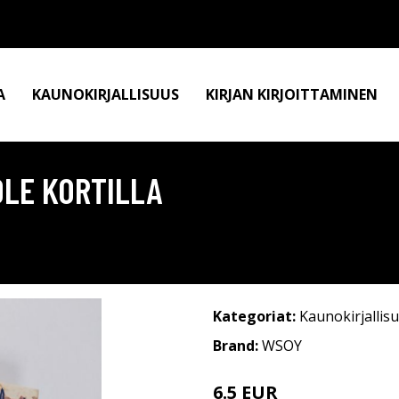
A
KAUNOKIRJALLISUUS
KIRJAN KIRJOITTAMINEN
 OLE KORTILLA
Kategoriat:
Kaunokirjallis
Brand:
WSOY
6.5 EUR