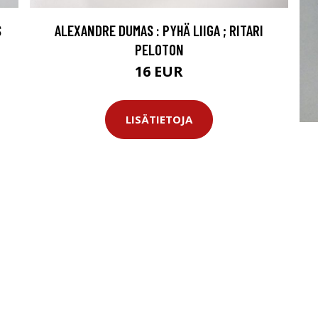
S
ALEXANDRE DUMAS : PYHÄ LIIGA ; RITARI
PELOTON
16 EUR
LISÄTIETOJA