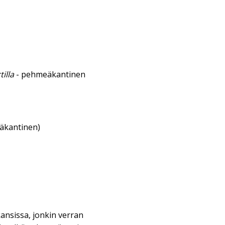
tilla
- pehmeäkantinen
eäkantinen)
ansissa, jonkin verran