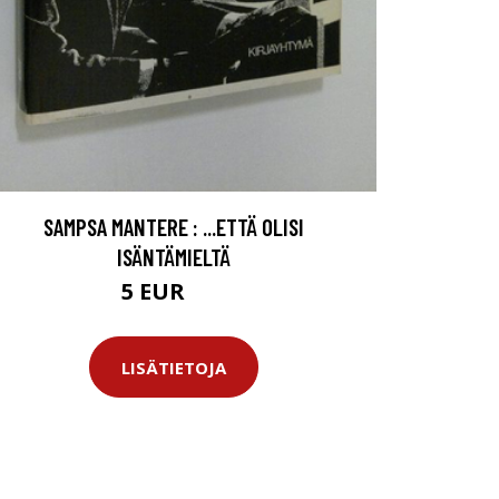
SAMPSA MANTERE : ...ETTÄ OLISI
ISÄNTÄMIELTÄ
5 EUR
7 EUR
LISÄTIETOJA