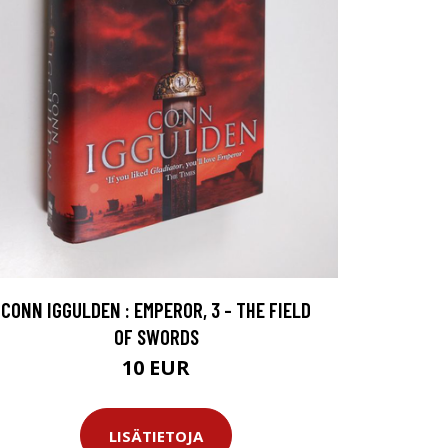
CONN IGGULDEN : EMPEROR, 3 - THE FIELD
OF SWORDS
10 EUR
LISÄTIETOJA