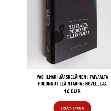
PASI ILMARI JÄÄSKELÄINEN : TAIVAALTA
PUDONNUT ELÄINTARHA : NOVELLEJA
16 EUR
LISÄTIETOJA