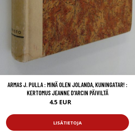
ARMAS J. PULLA : MINÄ OLEN JOLANDA, KUNINGATAR! :
KERTOMUS JEANNE D'ARCIN PÄIVILTÄ
4.5 EUR
5.5 EUR
LISÄTIETOJA