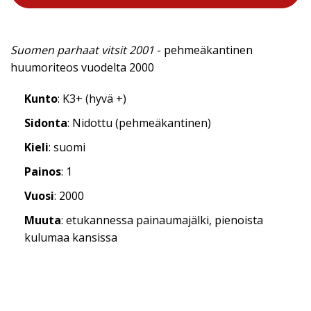
Suomen parhaat vitsit 2001
- pehmeäkantinen
huumoriteos vuodelta 2000
Kunto
: K3+ (hyvä +)
Sidonta
: Nidottu (pehmeäkantinen)
Kieli
: suomi
Painos
: 1
Vuosi
: 2000
Muuta
: etukannessa painaumajälki, pienoista
kulumaa kansissa