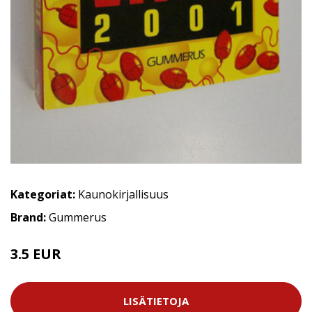
Kategoriat:
Kaunokirjallisuus
Brand:
Gummerus
3.5 EUR
5 EUR
LISÄTIETOJA