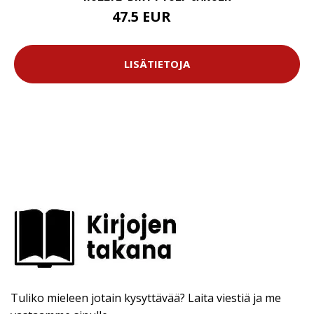
47.5 EUR
53 EUR
LISÄTIETOJA
Tuliko mieleen jotain kysyttävää? Laita viestiä ja me