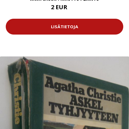
2 EUR
3 EUR
LISÄTIETOJA