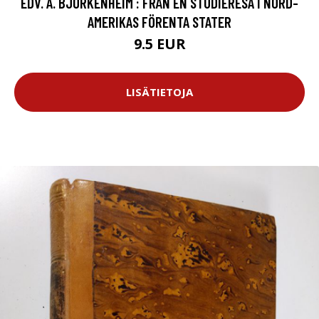
EDV. A. BJÖRKENHEIM : FRÅN EN STUDIERESA I NORD-
AMERIKAS FÖRENTA STATER
9.5 EUR
LISÄTIETOJA