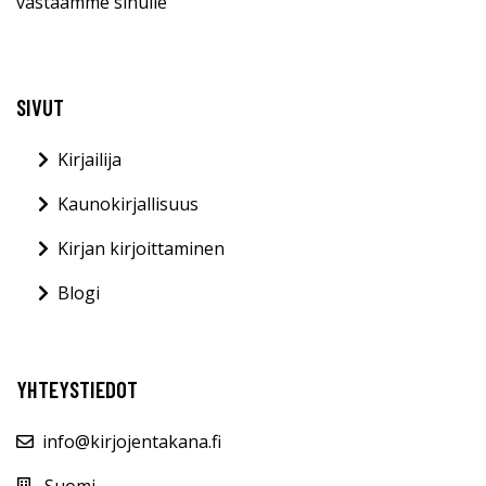
vastaamme sinulle
SIVUT
Kirjailija
Kaunokirjallisuus
Kirjan kirjoittaminen
Blogi
YHTEYSTIEDOT
info@kirjojentakana.fi
Suomi