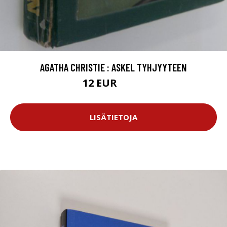
AGATHA CHRISTIE : ASKEL TYHJYYTEEN
12 EUR
13.5 EUR
LISÄTIETOJA