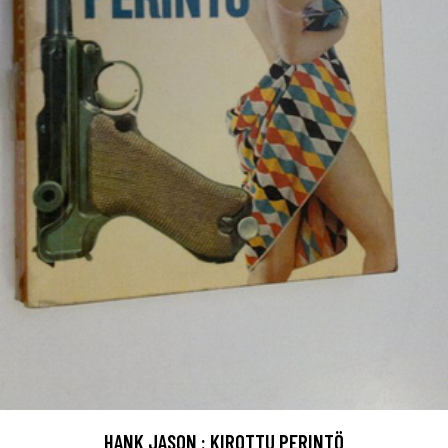
HANK JASON : KIROTTU PERINTÖ