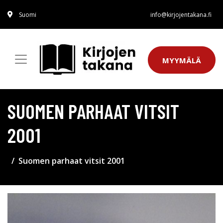
Suomi
info@kirjojentakana.fi
MYYMÄLÄ
SUOMEN PARHAAT VITSIT
2001
Suomen parhaat vitsit 2001