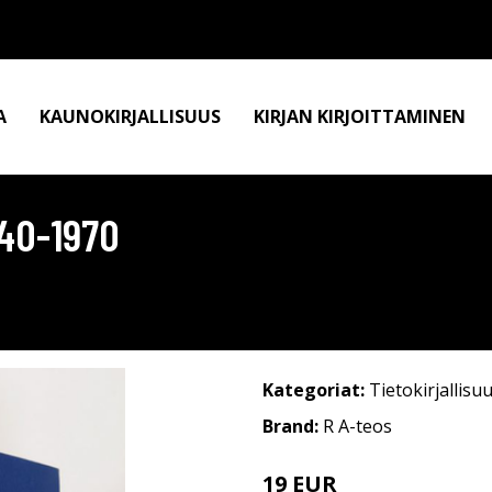
A
KAUNOKIRJALLISUUS
KIRJAN KIRJOITTAMINEN
940-1970
Kategoriat:
Tietokirjallisu
Brand:
R A-teos
19 EUR