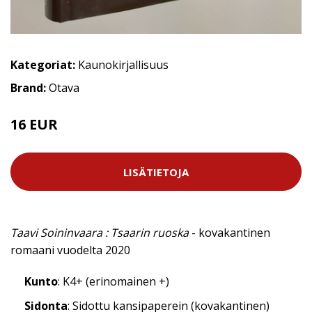
Kategoriat:
Kaunokirjallisuus
Brand:
Otava
16 EUR
LISÄTIETOJA
Taavi Soininvaara : Tsaarin ruoska
- kovakantinen
romaani vuodelta 2020
Kunto
: K4+ (erinomainen +)
Sidonta
: Sidottu kansipaperein (kovakantinen)