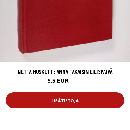
NETTA MUSKETT : ANNA TAKAISIN EILISPÄIVÄ
5.5 EUR
6.5 EUR
LISÄTIETOJA