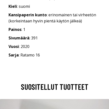
Kieli
: suomi
Kansipaperin kunto
: erinomainen tai virheetön
(korkeintaan hyvin pientä käytön jälkeä)
Painos
: 1
Sivumäärä
: 391
Vuosi
: 2020
Sarja
: Ratamo 16
SUOSITELLUT TUOTTEET