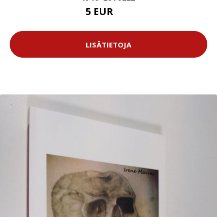
5 EUR
6 EUR
LISÄTIETOJA