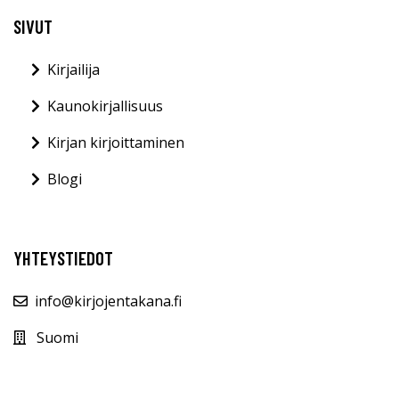
SIVUT
Kirjailija
Kaunokirjallisuus
Kirjan kirjoittaminen
Blogi
YHTEYSTIEDOT
info@kirjojentakana.fi
Suomi