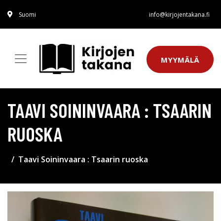
Suomi
info@kirjojentakana.fi
MYYMÄLÄ
TAAVI SOININVAARA : TSAARIN
RUOSKA
Taavi Soininvaara : Tsaarin ruoska