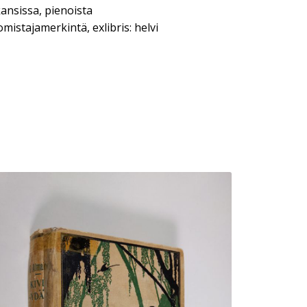
ansissa, pienoista
mistajamerkintä, exlibris: helvi