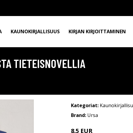
A
KAUNOKIRJALLISUUS
KIRJAN KIRJOITTAMINEN
STA TIETEISNOVELLIA
Kategoriat:
Kaunokirjallis
Brand:
Ursa
8.5 EUR