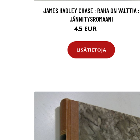
JAMES HADLEY CHASE : RAHA ON VALTTIA :
JÄNNITYSROMAANI
4.5 EUR
6 EUR
LISÄTIETOJA