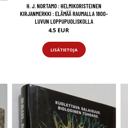
H. J. NORTAMO : HELMIKORISTEINEN
KIRJANMERKKI : ELÄMÄÄ RAUMALLA 1800-
LUVUN LOPPUPUOLISKOLLA
4.5 EUR
6 EUR
LISÄTIETOJA