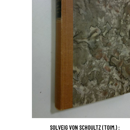
SOLVEIG VON SCHOULTZ (TOIM.) :