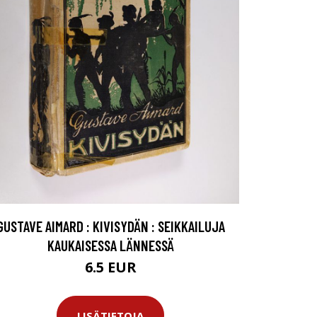
GUSTAVE AIMARD : KIVISYDÄN : SEIKKAILUJA
KAUKAISESSA LÄNNESSÄ
6.5 EUR
LISÄTIETOJA