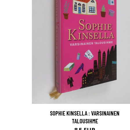
SOPHIE KINSELLA : VARSINAINEN
TALOUSIHME
8.5 EUR