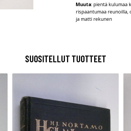
Muuta
: pientä kulumaa k
rispaantumaa reunoilla, o
ja matti rekunen
SUOSITELLUT TUOTTEET