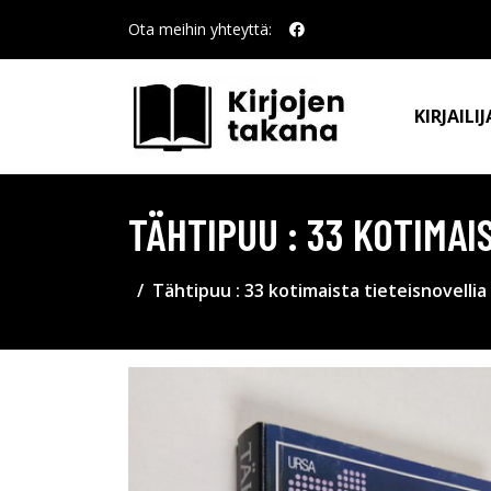
Ota meihin yhteyttä:
KIRJAILIJ
TÄHTIPUU : 33 KOTIMAI
Tähtipuu : 33 kotimaista tieteisnovellia