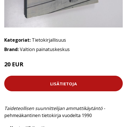
Kategoriat:
Tietokirjallisuus
Brand:
Valtion painatuskeskus
20 EUR
LISÄTIETOJA
Taideteollisen suunnittelijan ammattikäytäntö
-
pehmeäkantinen tietokirja vuodelta 1990