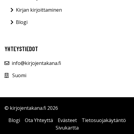
Kirjan kirjoittaminen
Blogi
YHTEYSTIEDOT
info@kirjojentakana.fi
Suomi
© kirjojentakana.fi 2026
Blogi
Ota Yhteyttä
Evästeet
Tietosuojakäytäntö
Sivukartta