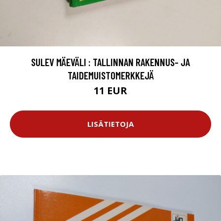
SULEV MÄEVÄLI : TALLINNAN RAKENNUS- JA
TAIDEMUISTOMERKKEJÄ
11 EUR
LISÄTIETOJA