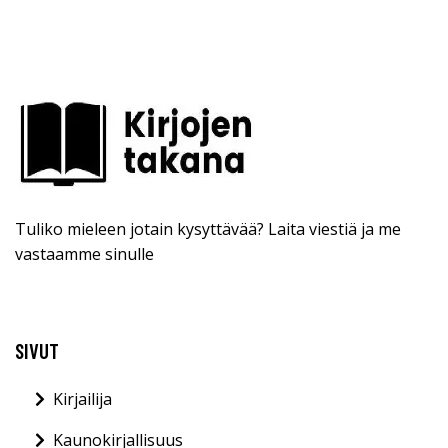
Tuliko mieleen jotain kysyttävää? Laita viestiä ja me
vastaamme sinulle
SIVUT
Kirjailija
Kaunokirjallisuus