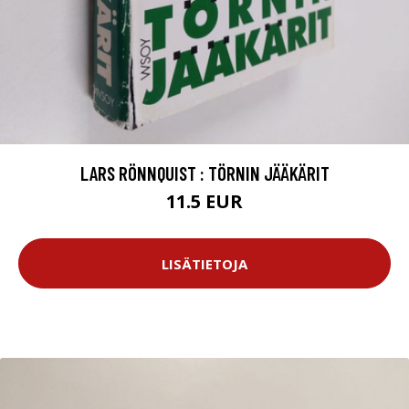
LARS RÖNNQUIST : TÖRNIN JÄÄKÄRIT
11.5 EUR
LISÄTIETOJA