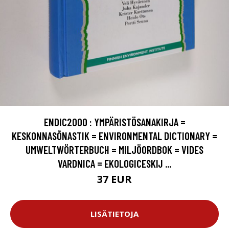
ENDIC2000 : YMPÄRISTÖSANAKIRJA =
KESKONNASÕNASTIK = ENVIRONMENTAL DICTIONARY =
UMWELTWÖRTERBUCH = MILJÖORDBOK = VIDES
VARDNICA = EKOLOGICESKIJ ...
37 EUR
LISÄTIETOJA