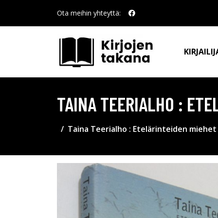
Ota meihin yhteyttä:
KIRJAILIJ
TAINA TEERIALHO : ETE
Taina Teerialho : Etelärinteiden miehet