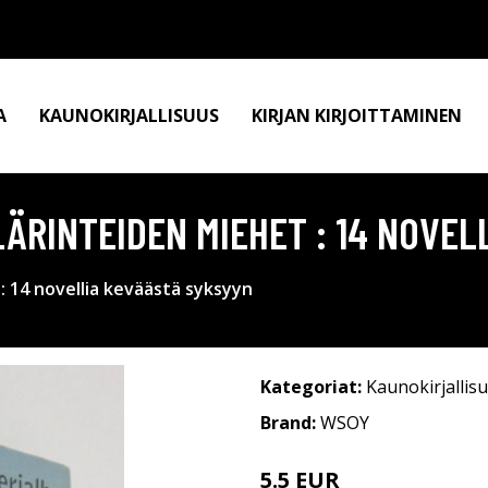
A
KAUNOKIRJALLISUUS
KIRJAN KIRJOITTAMINEN
LÄRINTEIDEN MIEHET : 14 NOVE
 : 14 novellia keväästä syksyyn
Kategoriat:
Kaunokirjallis
Brand:
WSOY
5.5 EUR
8 EUR