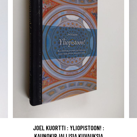
JOEL KUORTTI : YLIOPISTOON! :
KAUNOKIRJALLISIA KUVAUKSIA