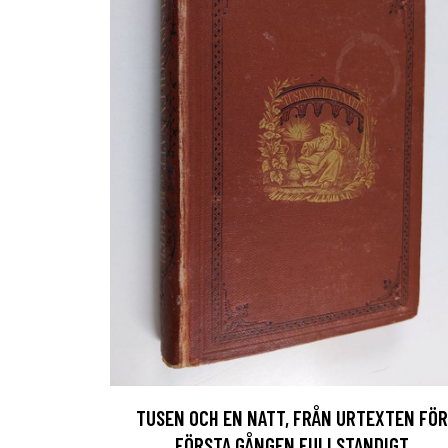
TUSEN OCH EN NATT, FRÅN URTEXTEN FÖR
FÖRSTA GÅNGEN FULLSTANDIGT