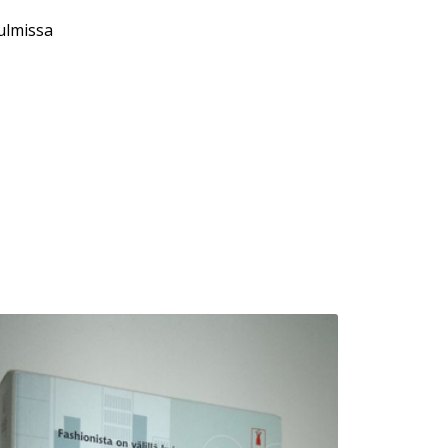
ulmissa