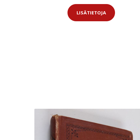
LISÄTIETOJA