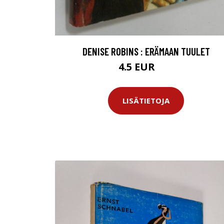
DENISE ROBINS : ERÄMAAN TUULET
4.5 EUR
6 EUR
LISÄTIETOJA