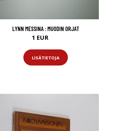
LYNN MESSINA : MUODIN ORJAT
1 EUR
3 EUR
LISÄTIETOJA