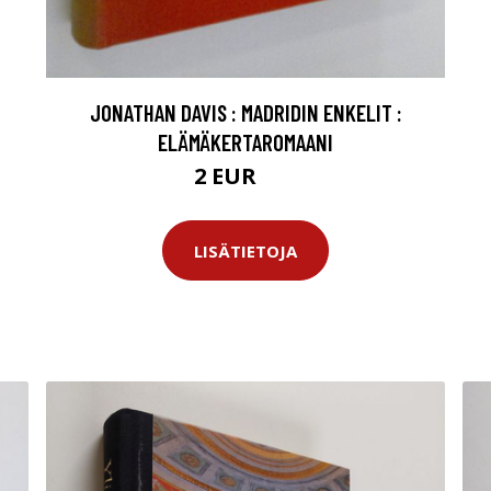
JONATHAN DAVIS : MADRIDIN ENKELIT :
ELÄMÄKERTAROMAANI
2 EUR
3 EUR
LISÄTIETOJA