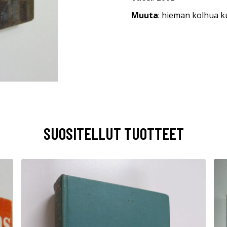
Muuta
: hieman kolhua k
SUOSITELLUT TUOTTEET