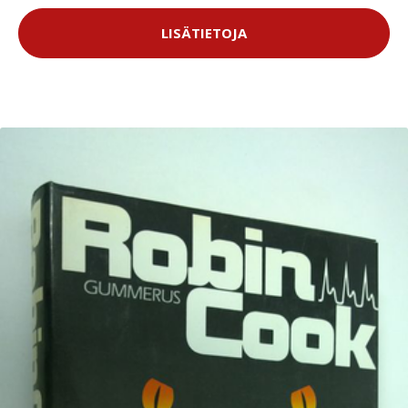
LISÄTIETOJA