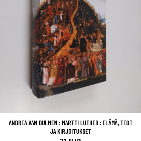
ANDREA VAN DULMEN : MARTTI LUTHER : ELÄMÄ, TEOT
JA KIRJOITUKSET
21 EUR