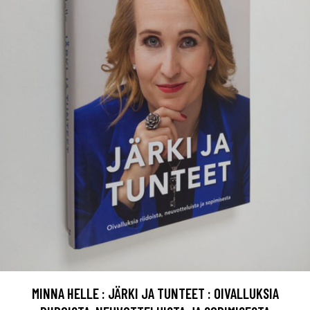
MINNA HELLE : JÄRKI JA TUNTEET : OIVALLUKSIA