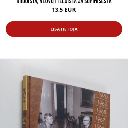
RIIDOISTA, NEUVOTTELUISTA JA SOPIMISESTA
13.5 EUR
LISÄTIETOJA