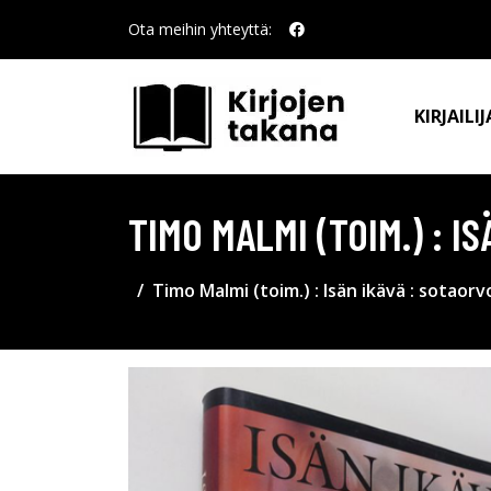
Ota meihin yhteyttä:
KIRJAILIJ
TIMO MALMI (TOIM.) : 
Timo Malmi (toim.) : Isän ikävä : sotaor