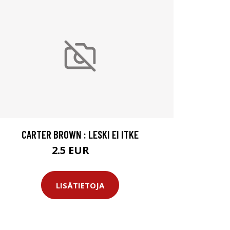
CARTER BROWN : LESKI EI ITKE
2.5 EUR
4 EUR
LISÄTIETOJA