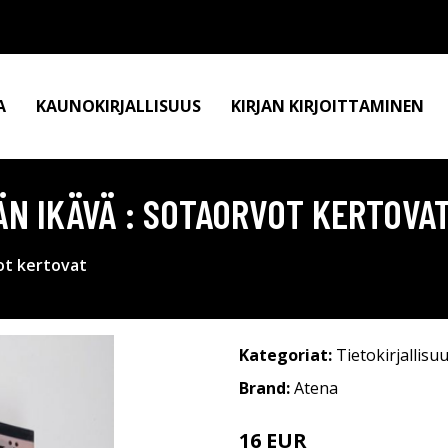
A
KAUNOKIRJALLISUUS
KIRJAN KIRJOITTAMINEN
ISÄN IKÄVÄ : SOTAORVOT KERTOVA
vot kertovat
Kategoriat:
Tietokirjallisu
Brand:
Atena
16 EUR