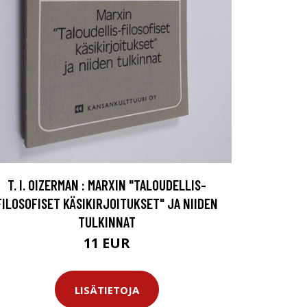
T. I. OIZERMAN : MARXIN "TALOUDELLIS-
FILOSOFISET KÄSIKIRJOITUKSET" JA NIIDEN
TULKINNAT
11 EUR
LISÄTIETOJA