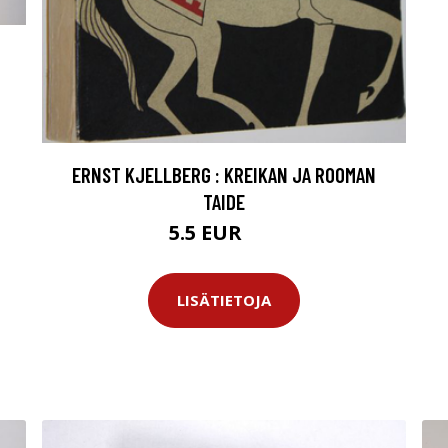
ERNST KJELLBERG : KREIKAN JA ROOMAN
TAIDE
5.5 EUR
8 EUR
LISÄTIETOJA