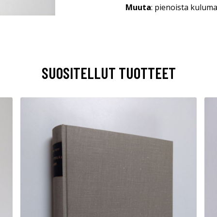
Muuta
: pienoista kulum
SUOSITELLUT TUOTTEET