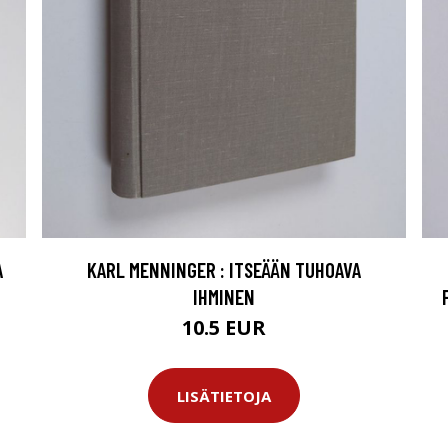
A
KARL MENNINGER : ITSEÄÄN TUHOAVA
IHMINEN
10.5 EUR
LISÄTIETOJA