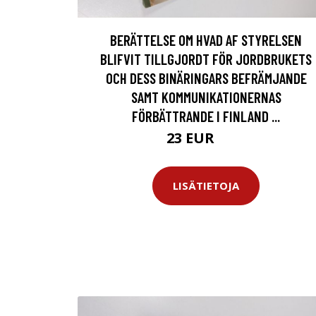
BERÄTTELSE OM HVAD AF STYRELSEN
BLIFVIT TILLGJORDT FÖR JORDBRUKETS
OCH DESS BINÄRINGARS BEFRÄMJANDE
SAMT KOMMUNIKATIONERNAS
FÖRBÄTTRANDE I FINLAND ...
23 EUR
26 EUR
LISÄTIETOJA