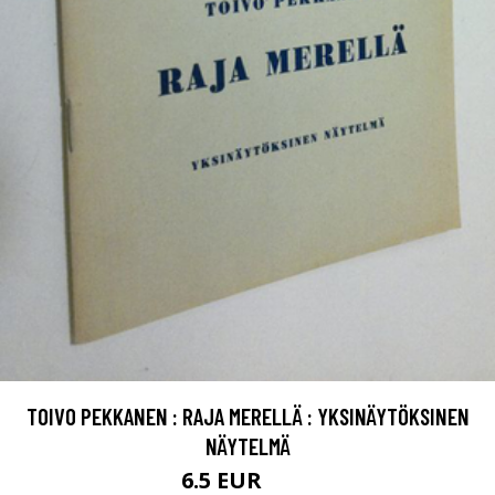
TOIVO PEKKANEN : RAJA MERELLÄ : YKSINÄYTÖKSINEN
NÄYTELMÄ
6.5 EUR
7.5 EUR