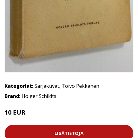
Kategoriat:
Sarjakuvat
,
Toivo Pekkanen
Brand:
Holger Schildts
10 EUR
15 EUR
LISÄTIETOJA