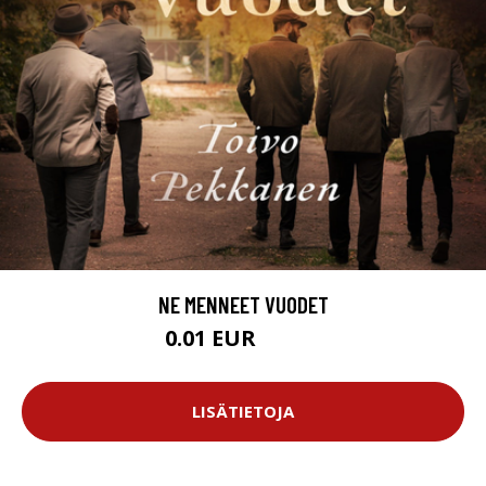
NE MENNEET VUODET
0.01 EUR
11.99 EUR
LISÄTIETOJA