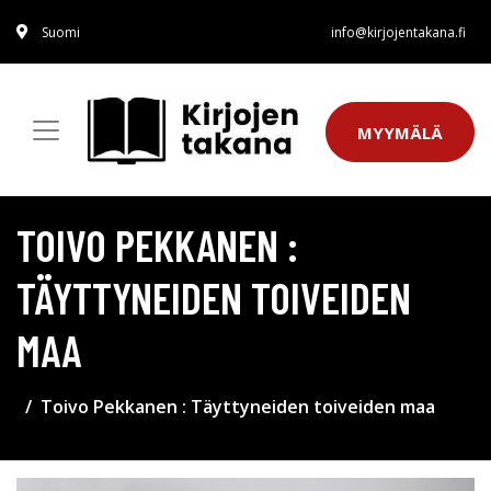
Suomi
info@kirjojentakana.fi
MYYMÄLÄ
TOIVO PEKKANEN :
TÄYTTYNEIDEN TOIVEIDEN
MAA
Toivo Pekkanen : Täyttyneiden toiveiden maa