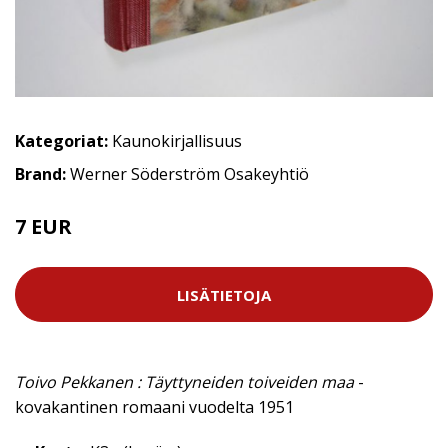
Kategoriat:
Kaunokirjallisuus
Brand:
Werner Söderström Osakeyhtiö
7 EUR
8 EUR
LISÄTIETOJA
Toivo Pekkanen : Täyttyneiden toiveiden maa
-
kovakantinen romaani vuodelta 1951