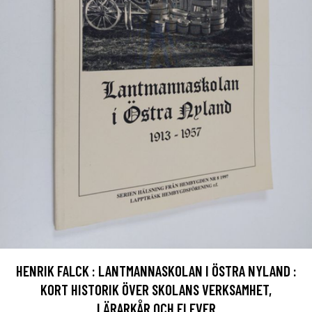
HENRIK FALCK : LANTMANNASKOLAN I ÖSTRA NYLAND :
KORT HISTORIK ÖVER SKOLANS VERKSAMHET,
LÄRARKÅR OCH ELEVER