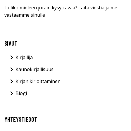
Tuliko mieleen jotain kysyttävää? Laita viestiä ja me
vastaamme sinulle
SIVUT
Kirjailija
Kaunokirjallisuus
Kirjan kirjoittaminen
Blogi
YHTEYSTIEDOT