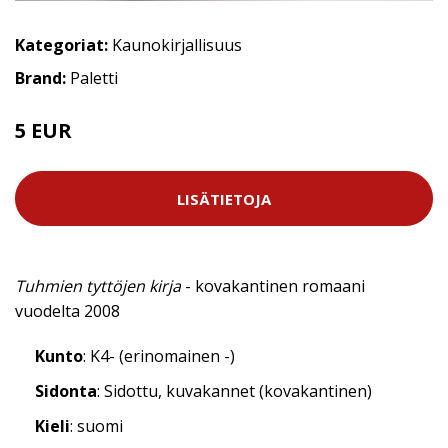
Kategoriat:
Kaunokirjallisuus
Brand:
Paletti
5 EUR
LISÄTIETOJA
Tuhmien tyttöjen kirja
- kovakantinen romaani
vuodelta 2008
Kunto
: K4- (erinomainen -)
Sidonta
: Sidottu, kuvakannet (kovakantinen)
Kieli
: suomi