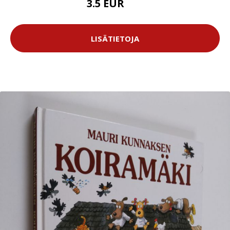
3.5 EUR
5 EUR
LISÄTIETOJA