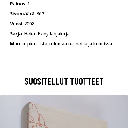
Painos
: 1
Sivumäärä
: 362
Vuosi
: 2008
Sarja
: Helen Exley lahjakirja
Muuta
: pienoista kulumaa reunoilla ja kulmissa
SUOSITELLUT TUOTTEET