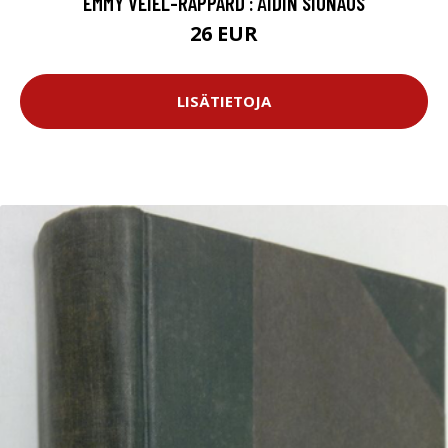
EMMY VEIEL-RAPPARD : ÄIDIN SIUNAUS
26 EUR
LISÄTIETOJA