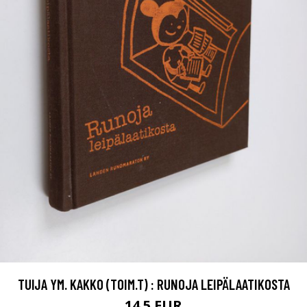
TUIJA YM. KAKKO (TOIM.T) : RUNOJA LEIPÄLAATIKOSTA
14.5 EUR