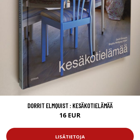
DORRIT ELMQUIST : KESÄKOTIELÄMÄÄ
16 EUR
LISÄTIETOJA