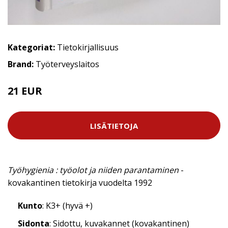
Kategoriat:
Tietokirjallisuus
Brand:
Työterveyslaitos
21 EUR
LISÄTIETOJA
Työhygienia : työolot ja niiden parantaminen
-
kovakantinen tietokirja vuodelta 1992
Kunto
: K3+ (hyvä +)
Sidonta
: Sidottu, kuvakannet (kovakantinen)