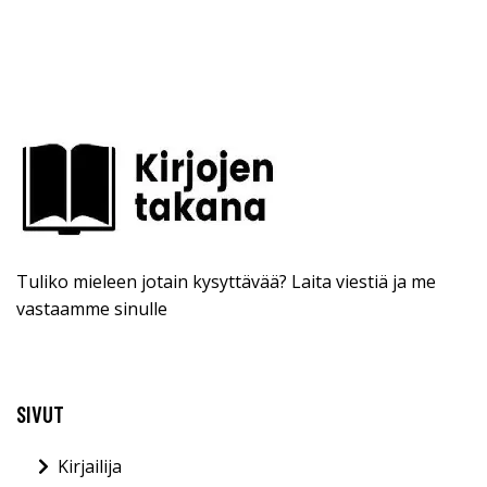
Tuliko mieleen jotain kysyttävää? Laita viestiä ja me
vastaamme sinulle
SIVUT
Kirjailija