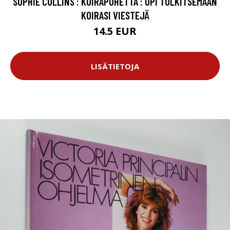
SOPHIE COLLINS : KOIRAPUHETTA : OPI TULKITSEMAAN
KOIRASI VIESTEJÄ
14.5 EUR
LISÄTIETOJA