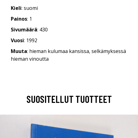
Kieli
: suomi
Painos
: 1
Sivumäärä
: 430
Vuosi
: 1992
Muuta
: hieman kulumaa kansissa, selkämyksessä
hieman vinoutta
SUOSITELLUT TUOTTEET