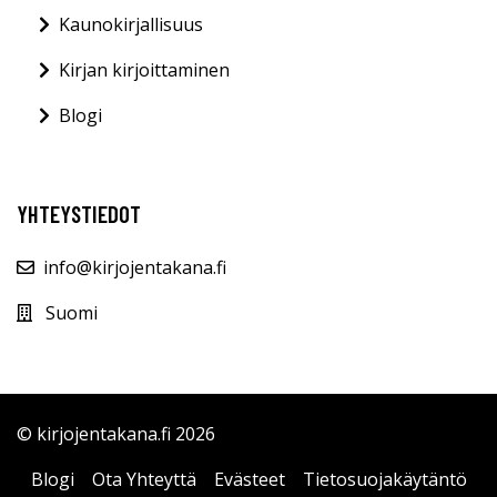
Kaunokirjallisuus
Kirjan kirjoittaminen
Blogi
YHTEYSTIEDOT
info@kirjojentakana.fi
Suomi
© kirjojentakana.fi 2026
Blogi
Ota Yhteyttä
Evästeet
Tietosuojakäytäntö