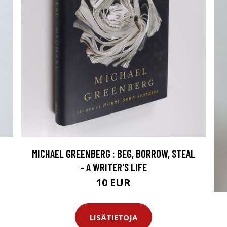
MICHAEL GREENBERG : BEG, BORROW, STEAL
- A WRITER'S LIFE
10 EUR
LISÄTIETOJA