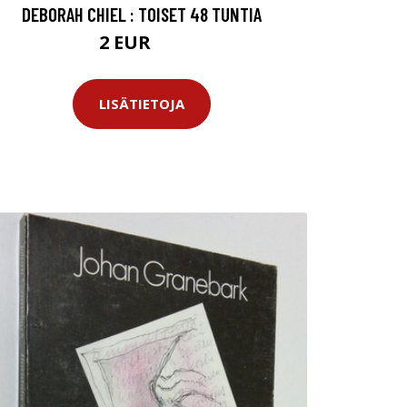
DEBORAH CHIEL : TOISET 48 TUNTIA
2 EUR
3 EUR
LISÄTIETOJA