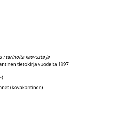
s : tarinoita kasvusta ja
ntinen tietokirja vuodelta 1997
-)
annet (kovakantinen)