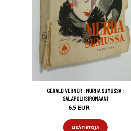
GERALD VERNER : MURHA SUMUSSA :
SALAPOLIISIROMAANI
6.5 EUR
10 EUR
LISÄTIETOJA