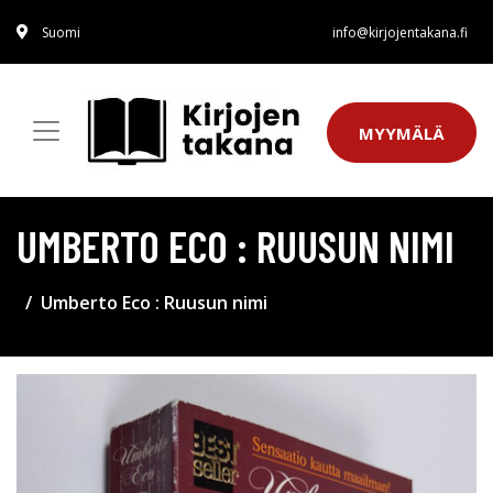
Suomi
info@kirjojentakana.fi
MYYMÄLÄ
UMBERTO ECO : RUUSUN NIMI
Umberto Eco : Ruusun nimi