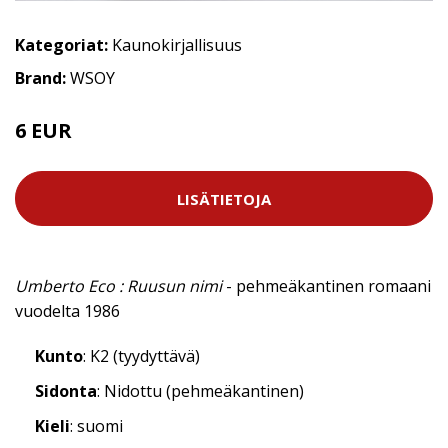
Kategoriat:
Kaunokirjallisuus
Brand:
WSOY
6 EUR
LISÄTIETOJA
Umberto Eco : Ruusun nimi
- pehmeäkantinen romaani
vuodelta 1986
Kunto
: K2 (tyydyttävä)
Sidonta
: Nidottu (pehmeäkantinen)
Kieli
: suomi