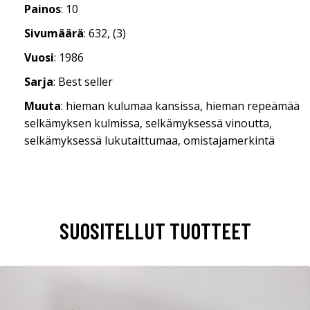
Painos
: 10
Sivumäärä
: 632, (3)
Vuosi
: 1986
Sarja
: Best seller
Muuta
: hieman kulumaa kansissa, hieman repeämää
selkämyksen kulmissa, selkämyksessä vinoutta,
selkämyksessä lukutaittumaa, omistajamerkintä
SUOSITELLUT TUOTTEET