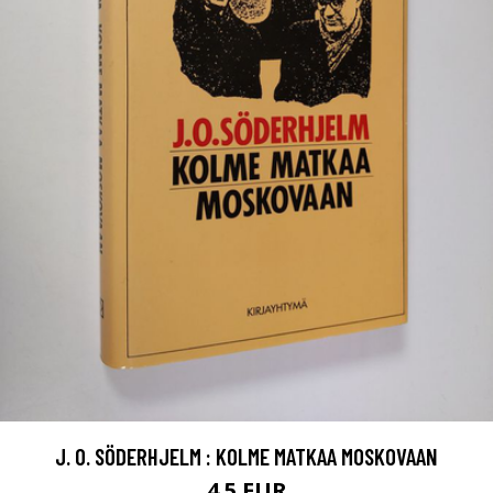
J. O. SÖDERHJELM : KOLME MATKAA MOSKOVAAN
4.5 EUR