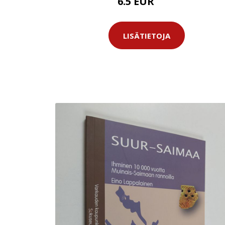
6.5 EUR
11 EUR
LISÄTIETOJA