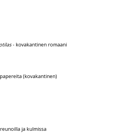
tilas
- kovakantinen romaani
sipapereita (kovakantinen)
reunoilla ja kulmissa