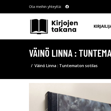
Ota meihin yhteyttä:
KIRJAILIJ
VÄINÖ LINNA : TUNTEM
Väinö Linna : Tuntematon sotilas