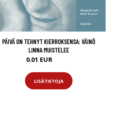
PÄIVÄ ON TEHNYT KIERROKSENSA: VÄINÖ
LINNA MUISTELEE
0.01 EUR
11.99 EUR
LISÄTIETOJA