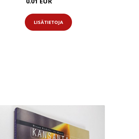
0.01 EUR
11.99 EUR
LISÄTIETOJA