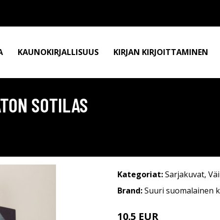
A
KAUNOKIRJALLISUUS
KIRJAN KIRJOITTAMINEN
ATON SOTILAS
Kategoriat:
Sarjakuvat
,
Vä
Brand:
Suuri suomalainen k
10.5 EUR