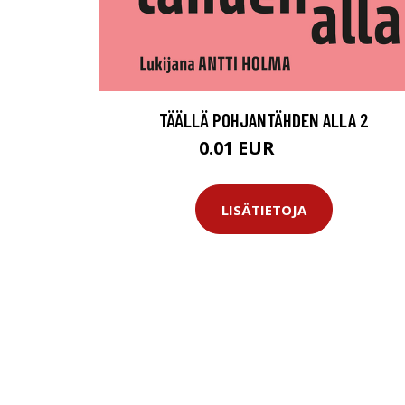
TÄÄLLÄ POHJANTÄHDEN ALLA 2
0.01 EUR
11.99 EUR
LISÄTIETOJA