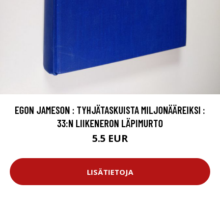
EGON JAMESON : TYHJÄTASKUISTA MILJONÄÄREIKSI :
33:N LIIKENERON LÄPIMURTO
5.5 EUR
LISÄTIETOJA