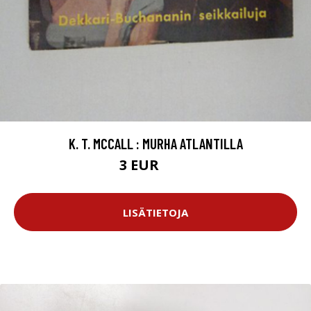
K. T. MCCALL : MURHA ATLANTILLA
3 EUR
4.5 EUR
LISÄTIETOJA