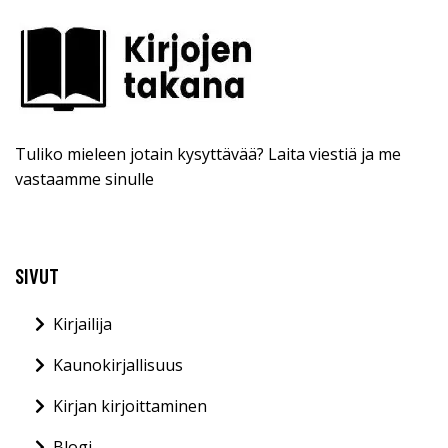
Tuliko mieleen jotain kysyttävää? Laita viestiä ja me
vastaamme sinulle
SIVUT
Kirjailija
Kaunokirjallisuus
Kirjan kirjoittaminen
Blogi