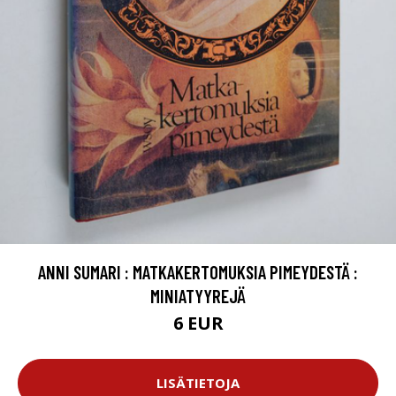
ANNI SUMARI : MATKAKERTOMUKSIA PIMEYDESTÄ :
MINIATYYREJÄ
6 EUR
LISÄTIETOJA