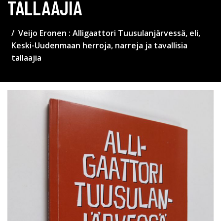
TALLAAJIA
Veijo Eronen : Alligaattori Tuusulanjärvessä, eli,
Keski-Uudenmaan herroja, narreja ja tavallisia
tallaajia