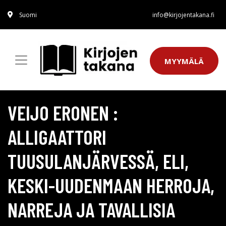
Suomi
info@kirjojentakana.fi
MYYMÄLÄ
VEIJO ERONEN :
ALLIGAATTORI
TUUSULANJÄRVESSÄ, ELI,
KESKI-UUDENMAAN HERROJA,
NARREJA JA TAVALLISIA