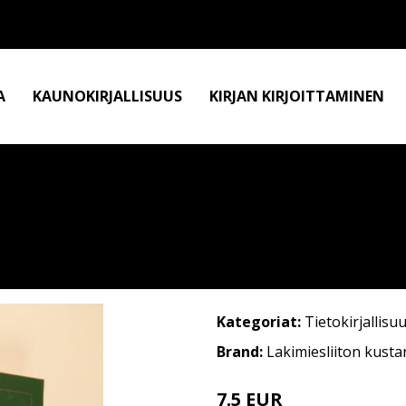
A
KAUNOKIRJALLISUUS
KIRJAN KIRJOITTAMINEN
Kategoriat:
Tietokirjallisu
Brand:
Lakimiesliiton kust
7.5 EUR