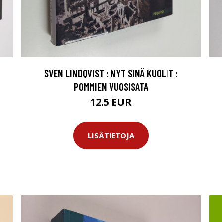
SVEN LINDQVIST : NYT SINÄ KUOLIT :
POMMIEN VUOSISATA
12.5 EUR
LISÄTIETOJA