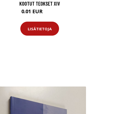
KOOTUT TEOKSET XIV
0.01 EUR
11.99 EUR
LISÄTIETOJA