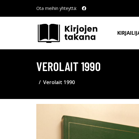
Ota meihin yhteyttä:
KIRJAILIJ
VEROLAIT 1990
Verolait 1990