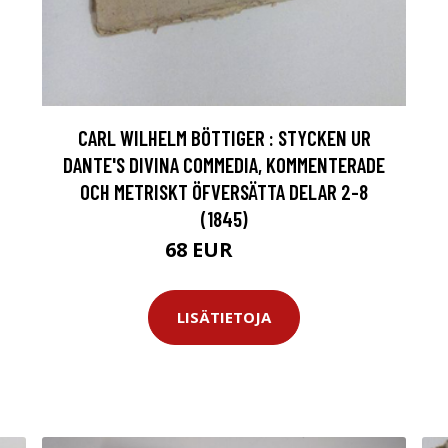
CARL WILHELM BÖTTIGER : STYCKEN UR
DANTE'S DIVINA COMMEDIA, KOMMENTERADE
OCH METRISKT ÖFVERSÄTTA DELAR 2-8
(1845)
68 EUR
100 EUR
LISÄTIETOJA