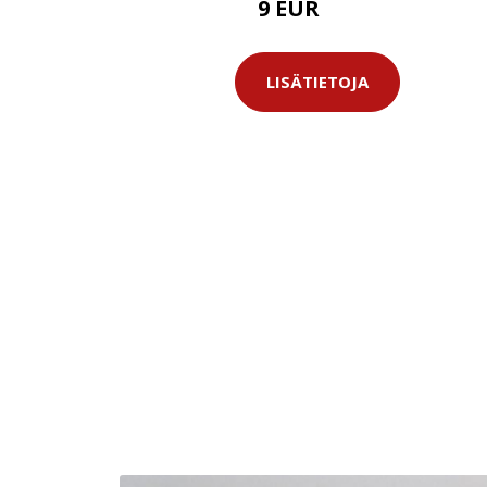
9 EUR
10.5 EUR
LISÄTIETOJA