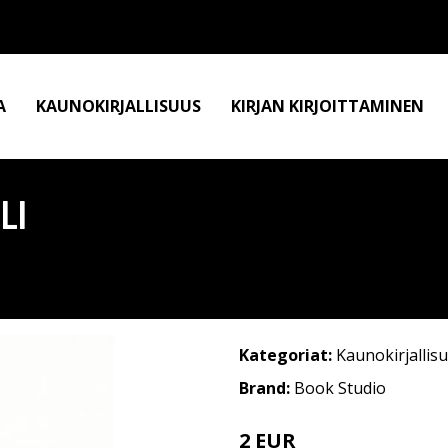
A
KAUNOKIRJALLISUUS
KIRJAN KIRJOITTAMINEN
LI
Kategoriat:
Kaunokirjallis
Brand:
Book Studio
2 EUR
3 EUR