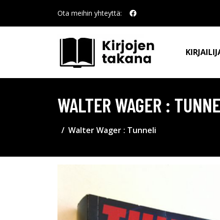
Ota meihin yhteyttä:
KIRJAILIJ
WALTER WAGER : TUNNE
Walter Wager : Tunneli