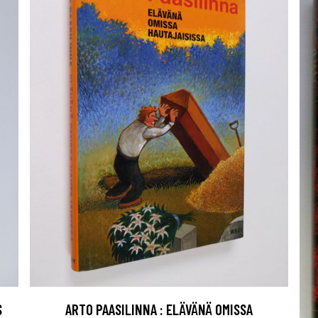
S
ARTO PAASILINNA : ELÄVÄNÄ OMISSA