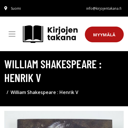
Suomi
info@kirjojentakana.fi
MYYMÄLÄ
WILLIAM SHAKESPEARE :
HENRIK V
William Shakespeare : Henrik V