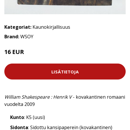
Kategoriat:
Kaunokirjallisuus
Brand:
WSOY
16 EUR
LISÄTIETOJA
William Shakespeare : Henrik V
- kovakantinen romaani
vuodelta 2009
Kunto
: K5 (uusi)
Sidonta
: Sidottu kansipaperein (kovakantinen)