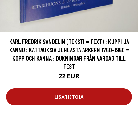
KARL FREDRIK SANDELIN (TEKSTI = TEXT) : KUPPI JA
KANNU : KATTAUKSIA JUHLASTA ARKEEN 1750-1950 =
KOPP OCH KANNA : DUKNINGAR FRÅN VARDAG TILL
FEST
22 EUR
LISÄTIETOJA