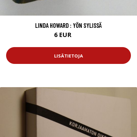
LINDA HOWARD : YÖN SYLISSÄ
6 EUR
8 EUR
LISÄTIETOJA