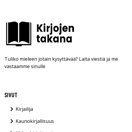
Tuliko mieleen jotain kysyttävää? Laita viestiä ja me
vastaamme sinulle
SIVUT
Kirjailija
Kaunokirjallisuus