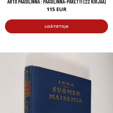
ARTO PAASILINNA : PAASILINNA-PAKETTI (22 KIRJAA)
115 EUR
LISÄTIETOJA