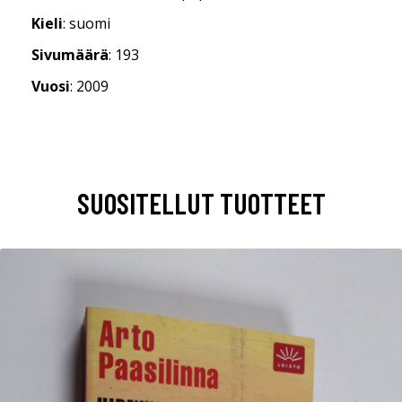
Kieli
: suomi
Sivumäärä
: 193
Vuosi
: 2009
SUOSITELLUT TUOTTEET