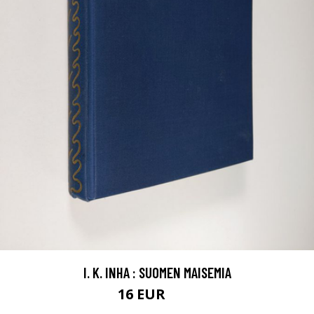
I. K. INHA : SUOMEN MAISEMIA
16 EUR
40 EUR