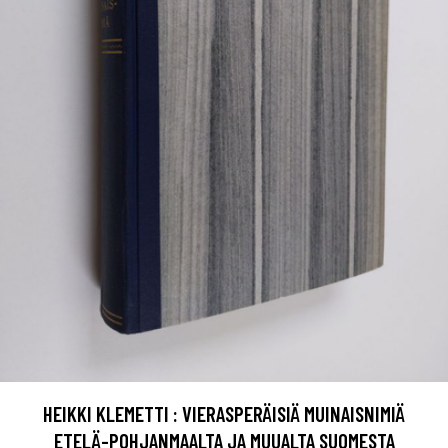
HEIKKI KLEMETTI : VIERASPERÄISIÄ MUINAISNIMIÄ
ETELÄ-POHJANMAALTA JA MUUALTA SUOMESTA