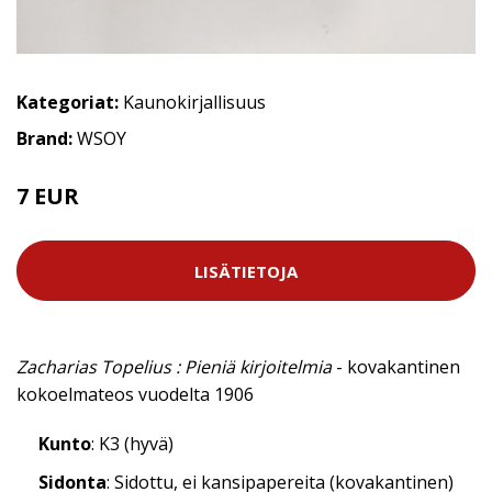
Kategoriat:
Kaunokirjallisuus
Brand:
WSOY
7 EUR
LISÄTIETOJA
Zacharias Topelius : Pieniä kirjoitelmia
- kovakantinen
kokoelmateos vuodelta 1906
Kunto
: K3 (hyvä)
Sidonta
: Sidottu, ei kansipapereita (kovakantinen)