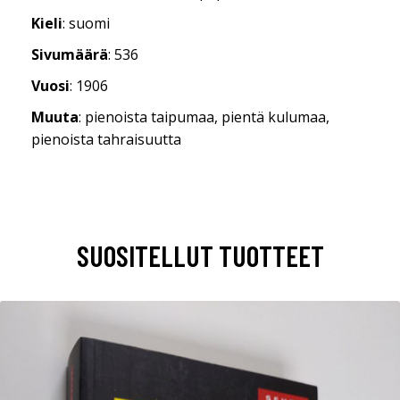
Kieli
: suomi
Sivumäärä
: 536
Vuosi
: 1906
Muuta
: pienoista taipumaa, pientä kulumaa,
pienoista tahraisuutta
SUOSITELLUT TUOTTEET