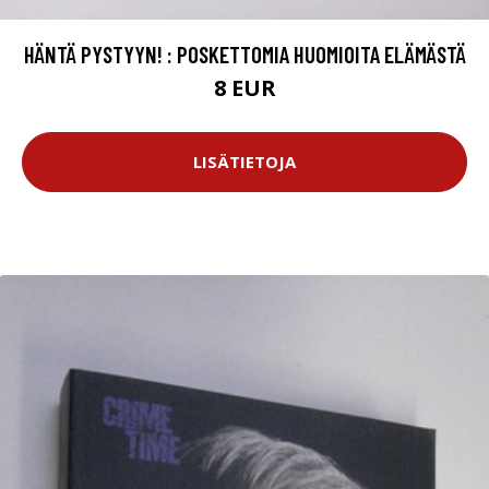
HÄNTÄ PYSTYYN! : POSKETTOMIA HUOMIOITA ELÄMÄSTÄ
8 EUR
LISÄTIETOJA