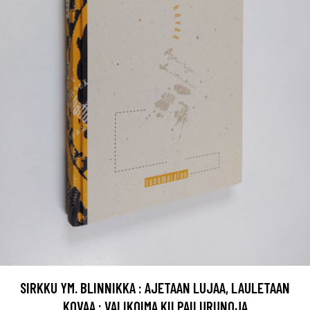
SIRKKU YM. BLINNIKKA : AJETAAN LUJAA, LAULETAAN
KOVAA : VALIKOIMA KILPAILURUNOJA