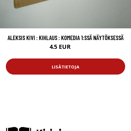
ALEKSIS KIVI : KIHLAUS : KOMEDIA 1:SSÄ NÄYTÖKSESSÄ
4.5 EUR
8 EUR
LISÄTIETOJA