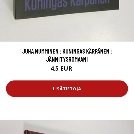
JUHA NUMMINEN : KUNINGAS KÄRPÄNEN :
JÄNNITYSROMAANI
4.5 EUR
6 EUR
LISÄTIETOJA