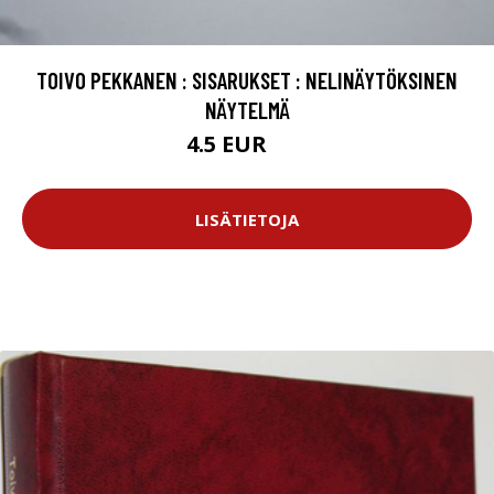
TOIVO PEKKANEN : SISARUKSET : NELINÄYTÖKSINEN
NÄYTELMÄ
4.5 EUR
7 EUR
LISÄTIETOJA