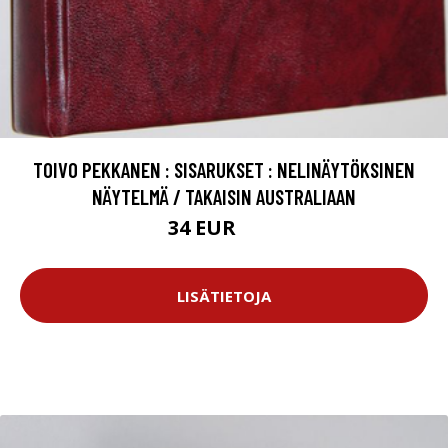
TOIVO PEKKANEN : SISARUKSET : NELINÄYTÖKSINEN
NÄYTELMÄ / TAKAISIN AUSTRALIAAN
34 EUR
50 EUR
LISÄTIETOJA