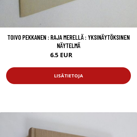
TOIVO PEKKANEN : RAJA MERELLÄ : YKSINÄYTÖKSINEN
NÄYTELMÄ
6.5 EUR
7.5 EUR
LISÄTIETOJA