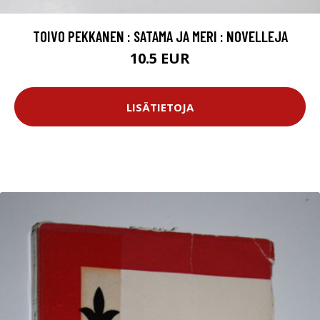
TOIVO PEKKANEN : SATAMA JA MERI : NOVELLEJA
10.5 EUR
LISÄTIETOJA