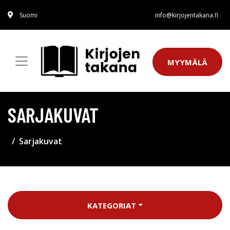
Suomi
info@kirjojentakana.fi
MYYMÄLÄ
SARJAKUVAT
Sarjakuvat
KATEGORIAT