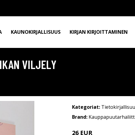
A
KAUNOKIRJALLISUUS
KIRJAN KIRJOITTAMINEN
LIKAN VILJELY
Kategoriat:
Tietokirjallisu
Brand:
Kauppapuutarhaliit
26 EUR