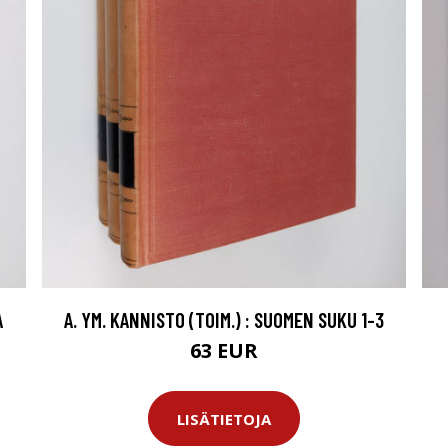
A
A. YM. KANNISTO (TOIM.) : SUOMEN SUKU 1-3
63 EUR
LISÄTIETOJA