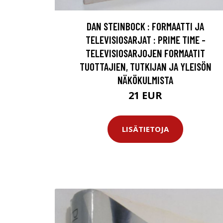
DAN STEINBOCK : FORMAATTI JA
TELEVISIOSARJAT : PRIME TIME -
TELEVISIOSARJOJEN FORMAATIT
TUOTTAJIEN, TUTKIJAN JA YLEISÖN
NÄKÖKULMISTA
21 EUR
LISÄTIETOJA