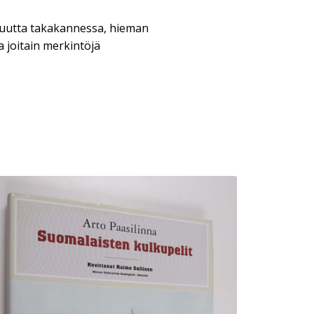
isuutta takakannessa, hieman
a joitain merkintöjä