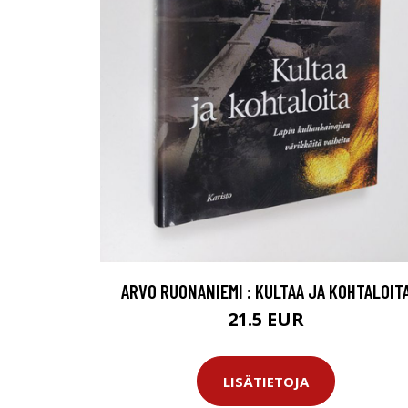
ARVO RUONANIEMI : KULTAA JA KOHTALOIT
21.5 EUR
LISÄTIETOJA