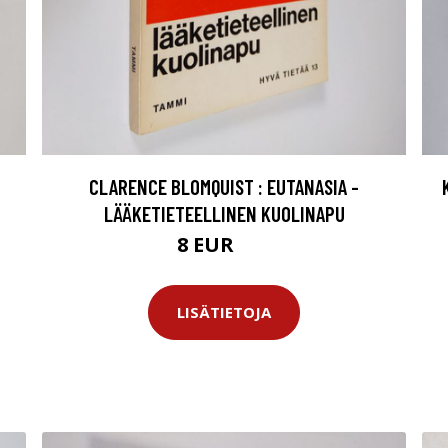
CLARENCE BLOMQUIST : EUTANASIA -
LÄÄKETIETEELLINEN KUOLINAPU
8 EUR
9 EUR
LISÄTIETOJA