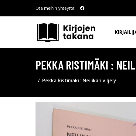
Ota meihin yhteyttä:
KIRJAILIJ
PEKKA RISTIMÄKI : NEI
Pekka Ristimäki : Neilikan viljely