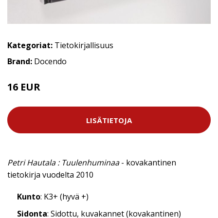
Kategoriat:
Tietokirjallisuus
Brand:
Docendo
16 EUR
LISÄTIETOJA
Petri Hautala : Tuulenhuminaa
- kovakantinen
tietokirja vuodelta 2010
Kunto
: K3+ (hyvä +)
Sidonta
: Sidottu, kuvakannet (kovakantinen)