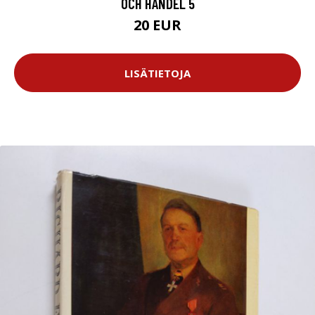
OCH HANDEL 5
20 EUR
LISÄTIETOJA