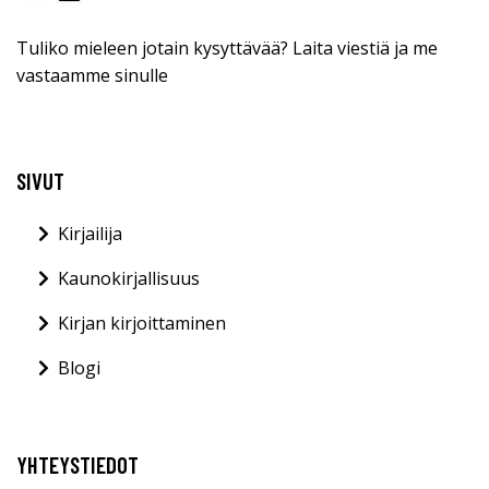
Tuliko mieleen jotain kysyttävää? Laita viestiä ja me
vastaamme sinulle
SIVUT
Kirjailija
Kaunokirjallisuus
Kirjan kirjoittaminen
Blogi
YHTEYSTIEDOT