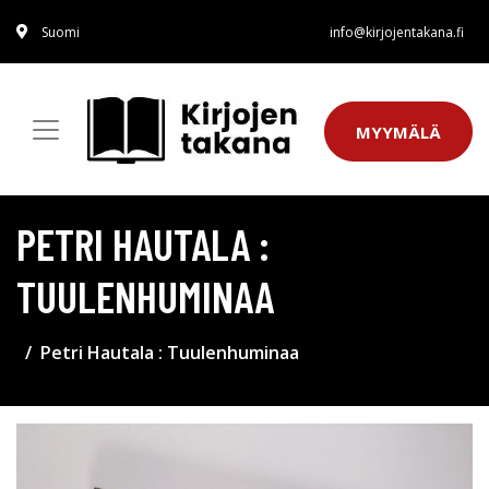
Suomi
info@kirjojentakana.fi
MYYMÄLÄ
PETRI HAUTALA :
TUULENHUMINAA
Petri Hautala : Tuulenhuminaa