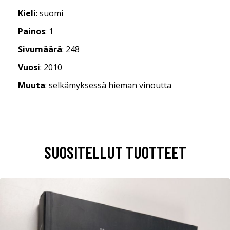
Kieli
: suomi
Painos
: 1
Sivumäärä
: 248
Vuosi
: 2010
Muuta
: selkämyksessä hieman vinoutta
SUOSITELLUT TUOTTEET