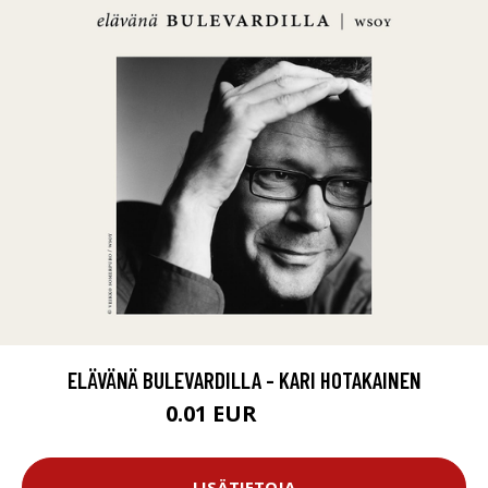
ELÄVÄNÄ BULEVARDILLA - KARI HOTAKAINEN
0.01 EUR
11.99 EUR
LISÄTIETOJA