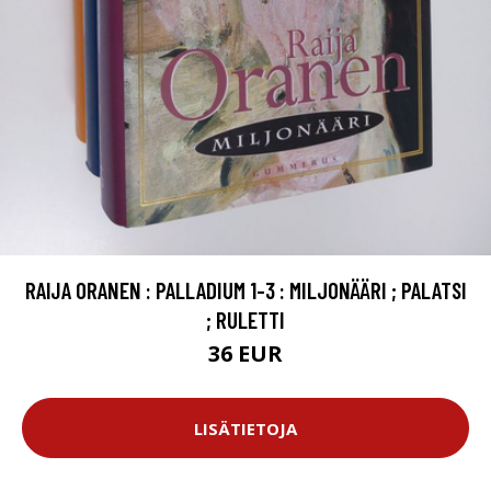
RAIJA ORANEN : PALLADIUM 1-3 : MILJONÄÄRI ; PALATSI
; RULETTI
36 EUR
LISÄTIETOJA