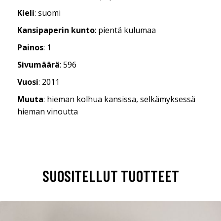
Kieli
: suomi
Kansipaperin kunto
: pientä kulumaa
Painos
: 1
Sivumäärä
: 596
Vuosi
: 2011
Muuta
: hieman kolhua kansissa, selkämyksessä
hieman vinoutta
SUOSITELLUT TUOTTEET