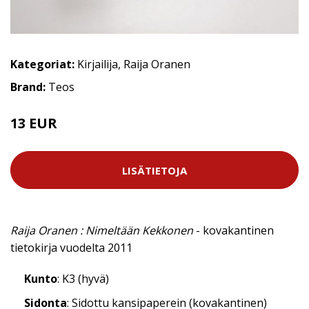
Kategoriat:
Kirjailija
,
Raija Oranen
Brand:
Teos
13 EUR
LISÄTIETOJA
Raija Oranen : Nimeltään Kekkonen
- kovakantinen
tietokirja vuodelta 2011
Kunto
: K3 (hyvä)
Sidonta
: Sidottu kansipaperein (kovakantinen)