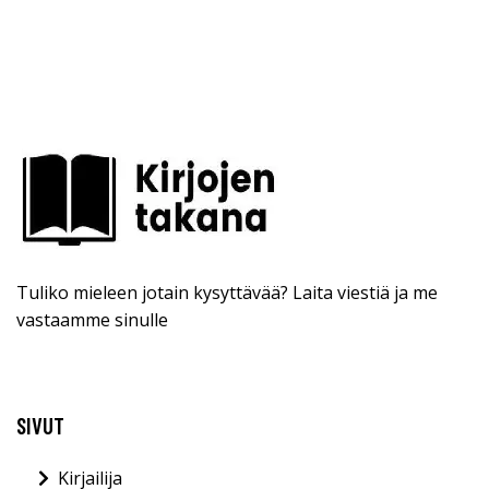
Tuliko mieleen jotain kysyttävää? Laita viestiä ja me
vastaamme sinulle
SIVUT
Kirjailija