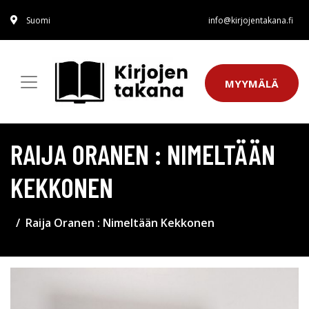
Suomi
info@kirjojentakana.fi
MYYMÄLÄ
RAIJA ORANEN : NIMELTÄÄN
KEKKONEN
Raija Oranen : Nimeltään Kekkonen